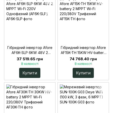
Гібридний інвертор Afore
Гібридний інвертор Afore
AF6K-SLP 6KW 48V 2
AF15K-TH 15KW HV-battery
MPPT Wi-Fi 220V
2 MPPT Wi-Fi 220/380V
37 519.65 грн
74 768.40 грн
Однофазний (AF6K-SLP)
Трифазний
В наявності
В наявності
Купити
Купити