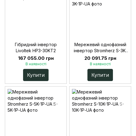
Гібридний інвертор
Мережевий однофазний
Livoltek HP3-30KT2
інвертор Stromherz S-3K-
1Р-UA
167 055.00 грн
20 091.75 грн
В наявності
В наявності
Купити
Купити