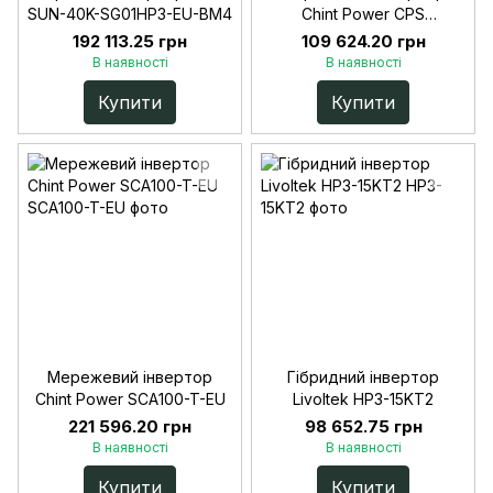
SUN-40K-SG01HP3-EU-BM4
Chint Power CPS
SCA50KTL-T/EU
192 113.25 грн
109 624.20 грн
В наявності
В наявності
Купити
Купити
Мережевий інвертор
Гібридний інвертор
Chint Power SCA100-T-EU
Livoltek HP3-15KT2
221 596.20 грн
98 652.75 грн
В наявності
В наявності
Купити
Купити