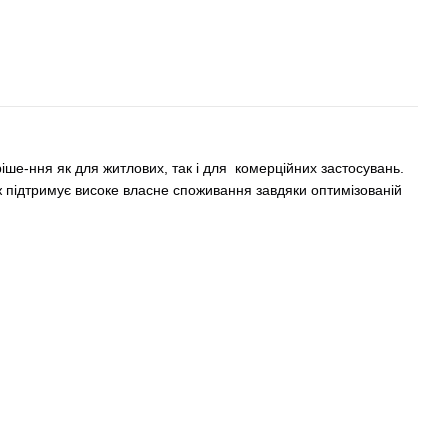
ше-ння як для житлових, так і для комерційних застосувань.
ж підтримує високе власне споживання завдяки оптимізованій