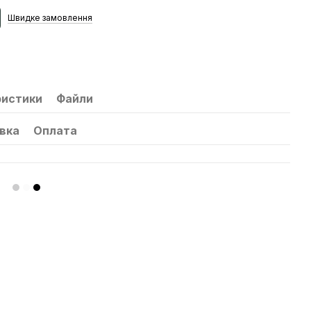
Швидке
замовлення
ристики
Файли
вка
Оплата