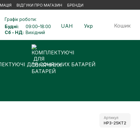
МАЦІЯ
ВІДГУКИ ПРО МАГАЗИН
БРЕНДИ
Графік роботи:
Кошик
UAH
Укр
Будні:
09:00–18:00
Сб - НД:
Вихідний
ЕКТУЮЧІ ДЛЯ СОНЯЧНИХ БАТАРЕЙ
Артикул
HP3-25KT2