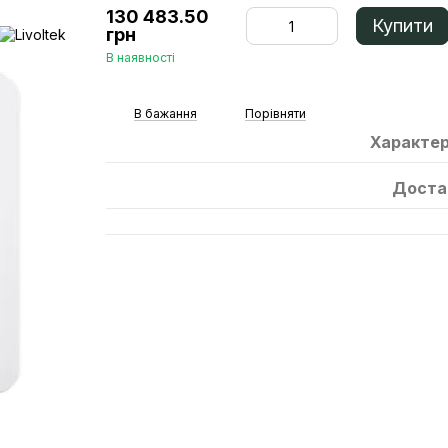
130 483.50
Купити
грн
В наявності
В бажання
Порівняти
Характе
Доста