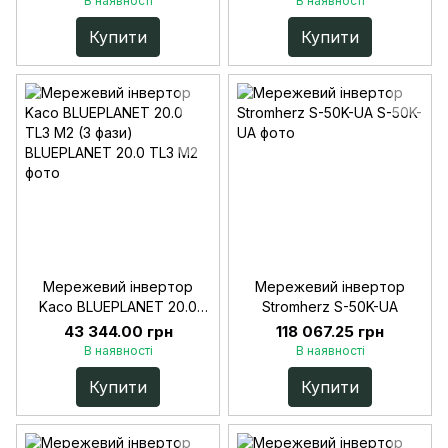
В наявності
В наявності
Купити
Купити
Мережевий інвертор
Мережевий інвертор
Kaco BLUEPLANET 20.0
Stromherz S-50K-UA
TL3 M2 (3 фази)
43 344.00 грн
118 067.25 грн
В наявності
В наявності
Купити
Купити