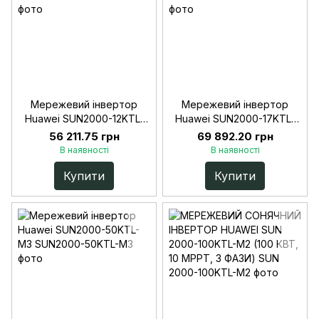
Мережевий інвертор
Мережевий інвертор
Huawei SUN2000-12KTL-
Huawei SUN2000-17KTL-
M5
M5
56 211.75 грн
69 892.20 грн
В наявності
В наявності
Купити
Купити