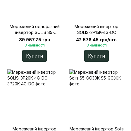
Мережевий однофазний
Мережевий інвертор
інвертор SOLIS S5-
SOLIS-3P15K-4G-DC
GR3P10K
39 957.75 грн
42 576.45 грн/шт.
В наявності
В наявності
Купити
Купити
Мережевий інвертор
Мережевий інвертор Solis