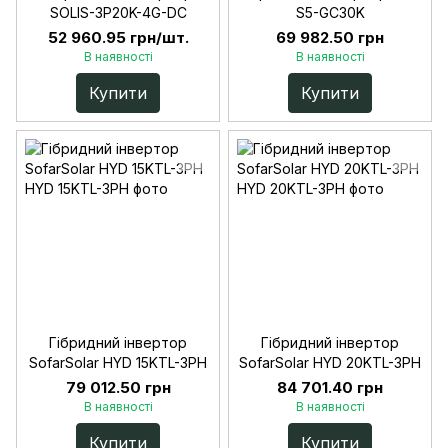
SOLIS-3P20K-4G-DC
S5-GC30K
52 960.95 грн/шт.
69 982.50 грн
В наявності
В наявності
Купити
Купити
Гібридний інвертор
Гібридний інвертор
SofarSolar HYD 15KTL-3PH
SofarSolar HYD 20KTL-3PH
79 012.50 грн
84 701.40 грн
В наявності
В наявності
Купити
Купити