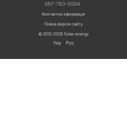
067-783-0004
Контактна інформація
Повна версія сайту
© 2012-2026 Solar-energy
Укр
Рус