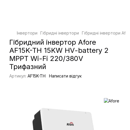
Інвертори
Гібридні інвертори
Гібридні інвертори Afo
Гібридний інвертор Afore
AF15K-TH 15KW HV-battery 2
MPPT Wi-Fi 220/380V
Трифазний
Артикул:
AF15K-TH
Написати відгук