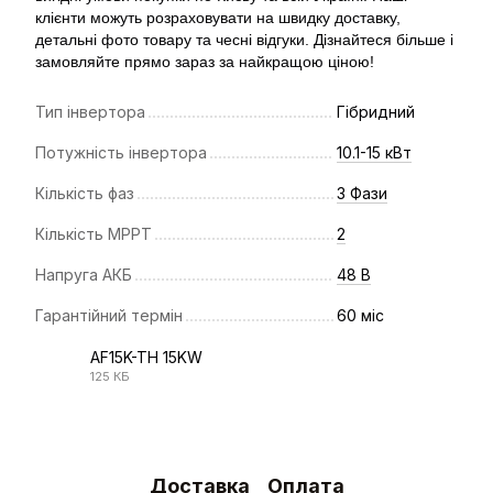
клієнти можуть розраховувати на швидку доставку,
детальні фото товару та чесні відгуки. Дізнайтеся більше і
замовляйте прямо зараз за найкращою ціною!
Тип інвертора
Гібридний
Потужність інвертора
10.1-15 кВт
Кількість фаз
3 Фази
Кількість МРРТ
2
Напруга АКБ
48 В
Гарантійний термін
60 міс
AF15K-TH 15KW
125 КБ
PDF
Доставка
Оплата