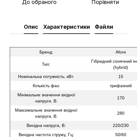
До обраного
Порівняти
Опис
Характеристики
Файли
Бренд:
Afore
Гібридний сонячний і
Тип:
(hybrid)
Номінальна потужність, кВт:
15
Кількість фаз:
трифазний
Мінімальне значення вхідної
170
напруги, В:
Максимальне значення вхідної
280
напруги, В:
Вихідна напруга, В:
220/230
Вихідна частота струму, Гц:
50/60