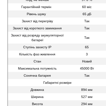
Гарантійний термін
60 міс
Рівень шуму
65 дБ
Захист від перегріву
Так
Захист від короткого замикання
Так
Захист від розряду акумуляторної
Так
батареї
Ступінь захисту IP
65
Кількість фаз живлення
3
Стан
Новий
Максимальна потужність
45000 Вт
Сонячна батарея
Так
Габаритні розміри
Довжина
894 мм
Ширина
527 мм
Висота
294 мм