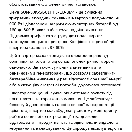
обслуговування фотоелектричної установки.
Deye SUN-50K-SG01HP3-EU-BM4 - це сучасний
трифазний гібридний сонячний інвертор з потужністю 50
000 Вт і діапазоном напруги акумуляторних батарей від
160 до 800 В, який забезпечує надійне живлення.
Підтримка трифазного струму дозволяє широке
застосування цього пристрою. Коефіцієнт корисної дії
інвертора становить 97,60%.
Цей інвертор може отримувати електроенергію від
сонячних панелей та від основної електричної мережі
одночасно. Він також сумісний з дизельними та
бензиновими генераторами, що дозволяє забезпечити
безперебійне живлення у разі відсутності сонячної енергії
або в ситуаціях екстреної потреби додаткової потужності.
Інвертор оснащений сучасною системою захисту від
навантажень та короткого замикання. Це забезпечує
безпеку й довговічність вашої сонячної електростанції.
Крім того, інвертор має вбудовану систему моніторингу
роботи сонячної електростанції, яка дозволяє
відстежувати її продуктивність та здійснювати віддалене
керування та налаштування. Це спрощує експлуатацію та