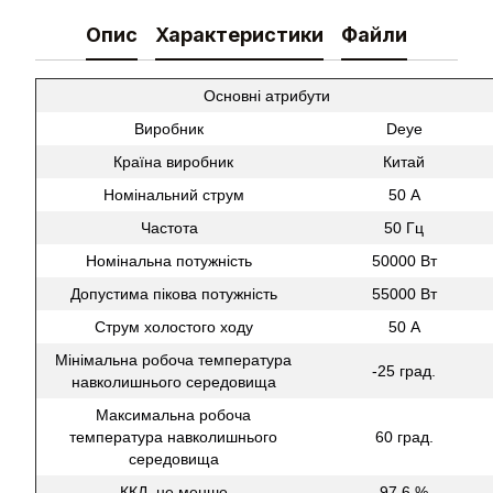
Опис
Характеристики
Файли
Основні атрибути
Виробник
Deye
Країна виробник
Китай
Номінальний струм
50 А
Частота
50 Гц
Номінальна потужність
50000 Вт
Допустима пікова потужність
55000 Вт
Струм холостого ходу
50 А
Мінімальна робоча температура
-25 град.
навколишнього середовища
Максимальна робоча
температура навколишнього
60 град.
середовища
ККД, не менше
97.6 %