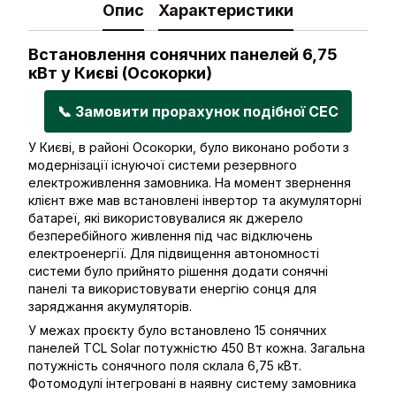
Опис
Характеристики
Встановлення сонячних панелей 6,75
кВт у Києві (Осокорки)
📞 Замовити прорахунок подібної СЕС
У Києві, в районі Осокорки, було виконано роботи з
модернізації існуючої системи резервного
електроживлення замовника. На момент звернення
клієнт вже мав встановлені інвертор та акумуляторні
батареї, які використовувалися як джерело
безперебійного живлення під час відключень
електроенергії. Для підвищення автономності
системи було прийнято рішення додати сонячні
панелі та використовувати енергію сонця для
заряджання акумуляторів.
У межах проєкту було встановлено 15 сонячних
панелей TCL Solar потужністю 450 Вт кожна. Загальна
потужність сонячного поля склала 6,75 кВт.
Фотомодулі інтегровані в наявну систему замовника