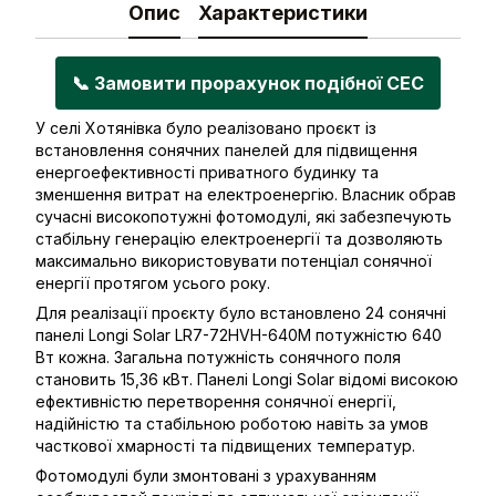
Опис
Характеристики
📞 Замовити прорахунок подібної СЕС
У селі Хотянівка було реалізовано проєкт із
встановлення сонячних панелей для підвищення
енергоефективності приватного будинку та
зменшення витрат на електроенергію. Власник обрав
сучасні високопотужні фотомодулі, які забезпечують
стабільну генерацію електроенергії та дозволяють
максимально використовувати потенціал сонячної
енергії протягом усього року.
Для реалізації проєкту було встановлено 24 сонячні
панелі Longi Solar LR7-72HVH-640M потужністю 640
Вт кожна. Загальна потужність сонячного поля
становить 15,36 кВт. Панелі Longi Solar відомі високою
ефективністю перетворення сонячної енергії,
надійністю та стабільною роботою навіть за умов
часткової хмарності та підвищених температур.
Фотомодулі були змонтовані з урахуванням