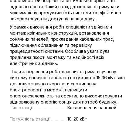
особливостей покрівлі та оптимальної орієнтації
відносно сонця. Такий підхід дозволяє отримувати
максимальну продуктивність системи та ефективно
використовувати доступну площу даху.
У рамках виконання робіт спеціалісти здійснили
монтаж кріпильних конструкцій, встановлення
сонячних панелей, прокладання кабельних трас,
підключення обладнання та перевірку
працездатності системи. Особлива увага була
приділена якості монтажу та надійності всіх
електричних з'єднань.
Після завершення робіт власник отримав сучасну
систему сонячної генерації потужністю 15,36 кВт, яка
дозволяє значно скоротити споживання
електроенергії з мережі, підвищити
енергонезалежність та ефективно використовувати
відновлювану енергію сонця для потреб будинку.
Тип станції
Встановлення панелей
Потужність станції
10-20 кВт