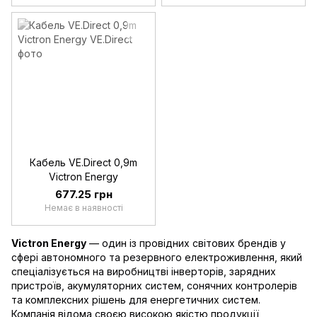
Кабель VE.Direct 0,9m
Victron Energy
677.25 грн
Немає в наявності
Victron Energy
— один із провідних світових брендів у
сфері автономного та резервного електроживлення, який
спеціалізується на виробництві інверторів, зарядних
пристроїв, акумуляторних систем, сонячних контролерів
та комплексних рішень для енергетичних систем.
Компанія відома своєю високою якістю продукції,