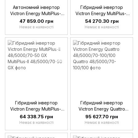
Автономний інвертор
Гібридний інвертор
Victron Energy MultiPlus-II
Victron Energy MultiPlus-II
48/3000/35-32 GX
48/5000/70-50
47 859.00 грн
54 270.30 грн
Немає в наявності
Немає в наявності
Гібридний інвертор
Гібридний інвертор
Victron Energy MultiPlus-II
Victron Energy Quattro
48/5000/70-50 GX
48/5000/70-100/100
64 338.75 грн
95 627.70 грн
Немає в наявності
Немає в наявності