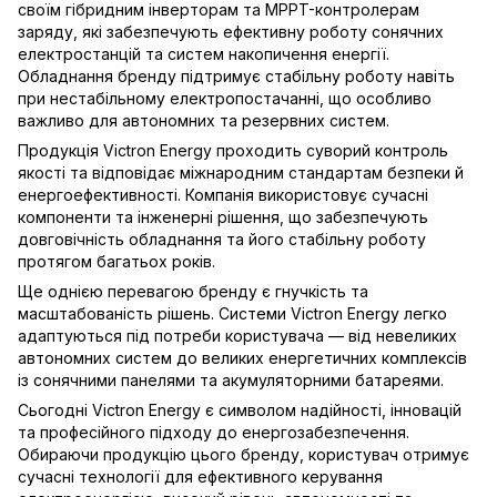
своїм гібридним інверторам та MPPT-контролерам
заряду, які забезпечують ефективну роботу сонячних
електростанцій та систем накопичення енергії.
Обладнання бренду підтримує стабільну роботу навіть
при нестабільному електропостачанні, що особливо
важливо для автономних та резервних систем.
Продукція Victron Energy проходить суворий контроль
якості та відповідає міжнародним стандартам безпеки й
енергоефективності. Компанія використовує сучасні
компоненти та інженерні рішення, що забезпечують
довговічність обладнання та його стабільну роботу
протягом багатьох років.
Ще однією перевагою бренду є гнучкість та
масштабованість рішень. Системи Victron Energy легко
адаптуються під потреби користувача — від невеликих
автономних систем до великих енергетичних комплексів
із сонячними панелями та акумуляторними батареями.
Сьогодні Victron Energy є символом надійності, інновацій
та професійного підходу до енергозабезпечення.
Обираючи продукцію цього бренду, користувач отримує
сучасні технології для ефективного керування