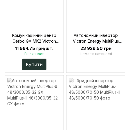
Комунікаційний центр
Автономний інвертор
Cerbo GX MK2 Victron
Victron Energy MultiPlus
Energy
12/800/35
11 964.75 грн/шт.
23 929.50 грн
В наявності
Немає в наявності
Купити