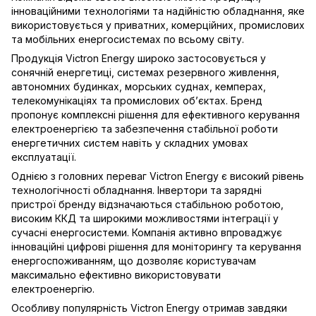
інноваційними технологіями та надійністю обладнання, яке
використовується у приватних, комерційних, промислових
та мобільних енергосистемах по всьому світу.
Продукція Victron Energy широко застосовується у
сонячній енергетиці, системах резервного живлення,
автономних будинках, морських суднах, кемперах,
телекомунікаціях та промислових об’єктах. Бренд
пропонує комплексні рішення для ефективного керування
електроенергією та забезпечення стабільної роботи
енергетичних систем навіть у складних умовах
експлуатації.
Однією з головних переваг Victron Energy є високий рівень
технологічності обладнання. Інвертори та зарядні
пристрої бренду відзначаються стабільною роботою,
високим ККД та широкими можливостями інтеграції у
сучасні енергосистеми. Компанія активно впроваджує
інноваційні цифрові рішення для моніторингу та керування
енергоспоживанням, що дозволяє користувачам
максимально ефективно використовувати
електроенергію.
Особливу популярність Victron Energy отримав завдяки