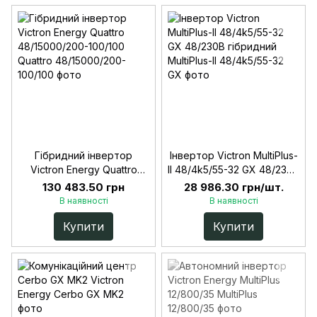
Гібридний інвертор
Інвертор Victron MultiPlus-
Victron Energy Quattro
II 48/4k5/55-32 GX 48/230В
48/15000/200-100/100
гібридний
130 483.50 грн
28 986.30 грн/шт.
В наявності
В наявності
Купити
Купити