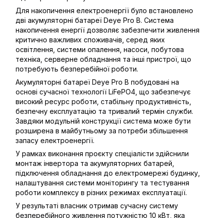
Для накопичення електроенергії було встановлено
дві акумуляторні батареї Deye Pro B. Система
накопичення енергії дозволяє забезпечити живлення
критично важливих споживачів, серед яких
освітлення, системи опалення, насоси, побутова
техніка, серверне обладнання та інші пристрої, що
потребують безперебійної роботи.
Акумуляторні батареї Deye Pro B побудовані на
основі сучасної технології LiFePO4, що забезпечує
високий ресурс роботи, стабільну продуктивність,
безпечну експлуатацію та тривалий термін служби.
Завдяки модульній конструкції система може бути
розширена в майбутньому за потреби збільшення
запасу електроенергії.
У рамках виконання проєкту спеціалісти здійснили
монтаж інвертора та акумуляторних батарей,
підключення обладнання до електромережі будинку,
налаштування системи моніторингу та тестування
роботи комплексу в різних режимах експлуатації.
У результаті власник отримав сучасну систему
безперебійного живлення потужністю 10 кВт, яка