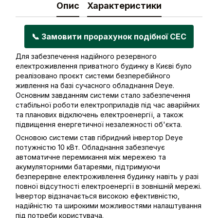
Опис
Характеристики
📞 Замовити прорахунок подібної СЕС
Для забезпечення надійного резервного
електроживлення приватного будинку в Києві було
реалізовано проєкт системи безперебійного
живлення на базі сучасного обладнання Deye.
Основним завданням системи стало забезпечення
стабільної роботи електроприладів під час аварійних
та планових відключень електроенергії, а також
підвищення енергетичної незалежності об'єкта.
Основою системи став гібридний інвертор Deye
потужністю 10 кВт. Обладнання забезпечує
автоматичне перемикання між мережею та
акумуляторними батареями, підтримуючи
безперервне електроживлення будинку навіть у разі
повної відсутності електроенергії в зовнішній мережі.
Інвертор відзначається високою ефективністю,
надійністю та широкими можливостями налаштування
під потреби користувача.