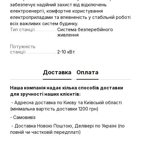
забезпечує надійний захист від відключень
електроенергії, комфортне користування
електроприладами та впевненість у стабільній роботі
всіх важливих систем будинку.
Тип станції
Система безперебійного
живлення
Потужність
станції
2-10 кВт
Доставка
Оплата
Наша компанія надає кілька способів доставки
для зручності наших клієнтів:
- Адресна доставка по Києву та Київській області
(мінімальна вартість доставки 1200 грн)
- Самовивіз
- Доставка Новою Поштою, Делівері по Україні (по
повній чи частковій передплаті)