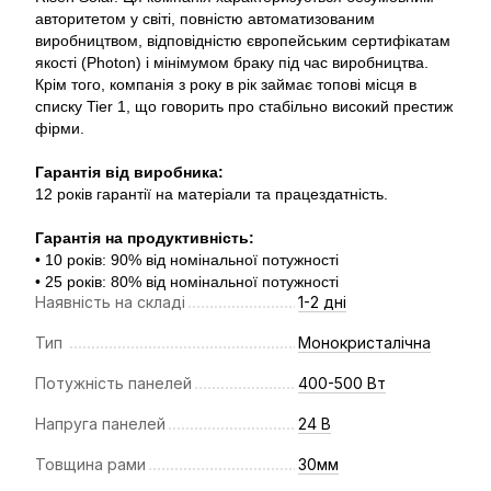
авторитетом у світі, повністю автоматизованим
виробництвом, відповідністю європейським сертифікатам
якості (Photon) і мінімумом браку під час виробництва.
Крім того, компанія з року в рік займає топові місця в
списку Tier 1, що говорить про стабільно високий престиж
фірми.
Гарантія від виробника:
12 років гарантії на матеріали та працездатність.
Гарантія на продуктивність:
• 10 років: 90% від номінальної потужності
• 25 років: 80% від номінальної потужності
Наявність на складі
1-2 дні
Тип
Монокристалічна
Потужність панелей
400-500 Вт
Напруга панелей
24 В
Товщина рами
30мм