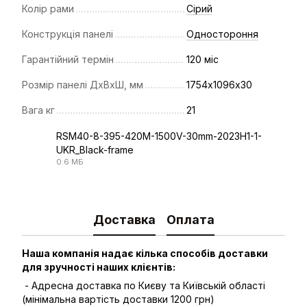
Колір рами
Сірий
Конструкція панелі
Одностороння
Гарантійний термін
120 міс
Розмір панелі ДхВхШ, мм
1754х1096х30
Вага кг
21
RSM40-8-395-420M-1500V-30mm-2023H1-1-
UKR_Black-frame
PDF
0.6 МБ
Доставка
Оплата
Наша компанія надає кілька способів доставки
для зручності наших клієнтів:
- Адресна доставка по Києву та Київській області
(мінімальна вартість доставки 1200 грн)