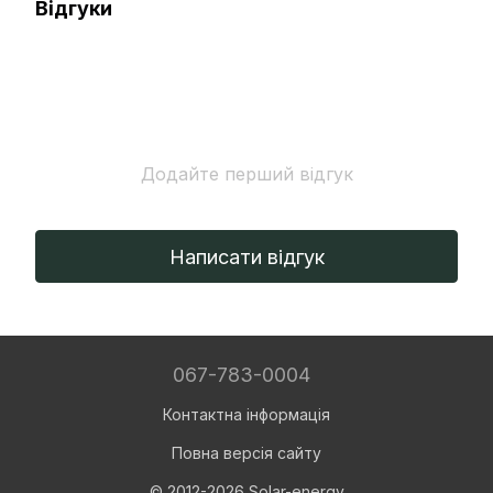
Відгуки
Додайте перший відгук
Написати відгук
067-783-0004
Контактна інформація
Повна версія сайту
© 2012-2026 Solar-energy