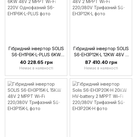
Гібридний інвертор SOLIS
Гібридний інвертор SOLIS
S6-EH1P6K-L-PLUS 6KW
S6-EH3P12K-L 12KW 48V 2
48V 2 MPPT Wi-Fi 220V
MPPT Wi-Fi 220/380V
40 228.65 грн
87 410.40 грн
Однофазний
Трифазний
Немає в наявності
Немає в наявності