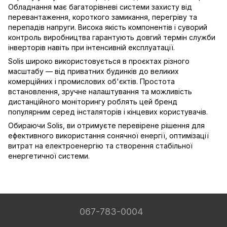
Обладнання має багаторівневі системи захисту від
перевантаження, короткого замикання, перегріву та
перепадів напруги. Висока якість компонентів і суворий
контроль виробництва гарантують довгий термін служби
інверторів навіть при інтенсивній експлуатації.
Solis широко використовується в проєктах різного
масштабу — від приватних будинків до великих
комерційних і промислових об'єктів. Простота
встановлення, зручне налаштування та можливість
дистанційного моніторингу роблять цей бренд
популярним серед інсталяторів і кінцевих користувачів.
Обираючи Solis, ви отримуєте перевірене рішення для
ефективного використання сонячної енергії, оптимізації
витрат на електроенергію та створення стабільної
енергетичної системи.
067-783-0004