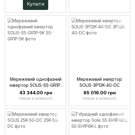
Купити
Мережевий однофазний
Мережевий інвертор
інвертор SOLIS-S5-GR1P-
SOLIS-3P12K-4G-DC
5K
43 344.00 грн
65 016.00 грн
Немає в наявності
Немає в наявності