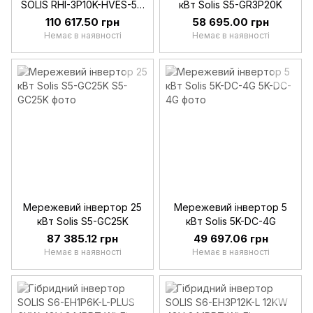
SOLIS RHI-3P10K-HVES-5G
кВт Solis S5-GR3P20K
10 кВт 3фази
110 617.50 грн
58 695.00 грн
Немає в наявності
Немає в наявності
Мережевий інвертор 25
Мережевий інвертор 5
кВт Solis S5-GC25K
кВт Solis 5K-DC-4G
87 385.12 грн
49 697.06 грн
Немає в наявності
Немає в наявності