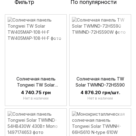
Фильтр
По популярности
Солнечная панель
Солнечная панель TW
Tongwei TW Solar
Solar TWMND-72HS590
TW405MAP-108-H-F
4 740.75 грн
4 876.20 грн/шт.
Нет в наличии
Нет в наличии