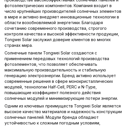
фотоэлектрических компонентов. Компания входит в
число крупнейших производителей солнечных элементов
в мире и активно внедряет инновационные технологии в
области возобновляемой энергетики. Благодаря
сочетанию современного производства, строгого
контроля качества и высокой эффективности продукции,
Tongwei Solar заслужил доверие клиентов во многих
странах мира.
Солнечные панели Tongwei Solar создаются с
применением передовых технологий производства
фотоэлементов, что позволяет обеспечивать
максимальную производительность и стабильную
генерацию электроэнергии. Бренд активно использует
современные решения в сфере монокристаллических
модулей, технологии Half-Cell, PERC и N-Type,
повышающие коэффициент полезного действия
солнечных модулей и минимизирующие потери энергии.
Одним из ключевых преимуществ Tongwei Solar является
высокое качество материалов и надежность конструкции
солнечных панелей. Модули бренда обладают
устойчивостью к сложным погодным условиям,