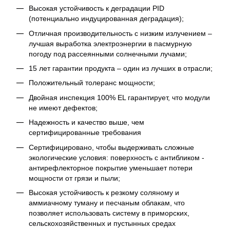
Высокая устойчивость к деградации PID
(потенциально индуцированная деградация);
Отличная производительность с низким излучением –
лучшая выработка электроэнергии в пасмурную
погоду под рассеянными солнечными лучами;
15 лет гарантии продукта – один из лучших в отрасли;
Положительный толеранс мощности;
Двойная инспекция 100% EL гарантирует, что модули
не имеют дефектов;
Надежность и качество выше, чем
сертифицированные требования
Сертифицировано, чтобы выдерживать сложные
экологические условия: поверхность с антибликом -
антирефлекторное покрытие уменьшает потери
мощности от грязи и пыли;
Высокая устойчивость к резкому соляному и
аммиачному туману и песчаным облакам, что
позволяет использовать систему в приморских,
сельскохозяйственных и пустынных средах