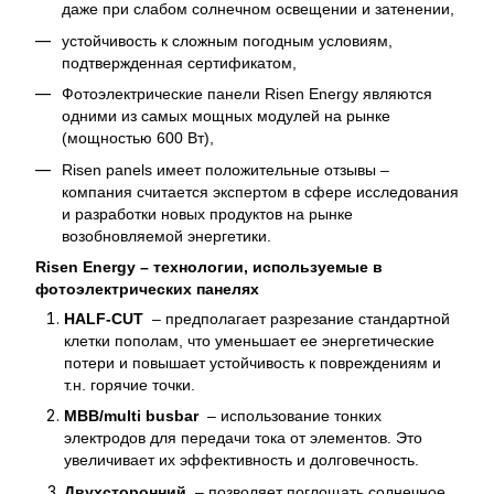
даже при слабом солнечном освещении и затенении,
устойчивость к сложным погодным условиям,
подтвержденная сертификатом,
Фотоэлектрические панели Risen Energy являются
одними из самых мощных модулей на рынке
(мощностью 600 Вт),
Risen panels имеет положительные отзывы –
компания считается экспертом в сфере исследования
и разработки новых продуктов на рынке
возобновляемой энергетики.
Risen Energy – технологии, используемые в
фотоэлектрических панелях
HALF-CUT
– предполагает разрезание стандартной
клетки пополам, что уменьшает ее энергетические
потери и повышает устойчивость к повреждениям и
т.н. горячие точки.
MBB/multi busbar
– использование тонких
электродов для передачи тока от элементов. Это
увеличивает их эффективность и долговечность.
Двухсторонний
– позволяет поглощать солнечное