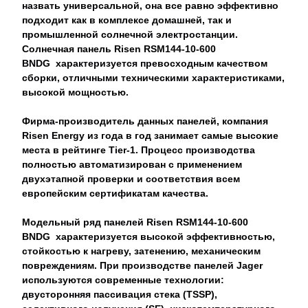
назвать универсальной, она все равно эффективно
подходит как в комплексе домашней, так и
промышленной солнечной электростанции.
Солнечная панель Risen RSM144-10-600
BNDG
характеризуется превосходным качеством
сборки, отличными техническими характеристиками,
высокой мощностью.
Фирма-производитель данных панелей, компания
Risen Energy из года в год занимает самые высокие
места в рейтинге Tier-1. Процесс производства
полностью автоматизирован с применением
двухэтапной проверки и соответствия всем
европейским сертификатам качества.
Модельный ряд панелей
Risen RSM144-10-600
BNDG
характеризуется высокой эффективностью,
стойкостью к нагреву, затенению, механическим
повреждениям. При производстве панелей Jager
используются современные технологии:
двусторонняя пассивация стека (TSSP),