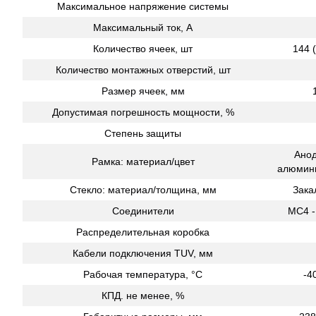
Максимальное напряжение системы
Максимальный ток, A
Количество ячеек, шт
144 
Количество монтажных отверстий, шт
Размер ячеек, мм
Допустимая погрешность мощности, %
Степень защиты
Ано
Рамка: материал/цвет
алюмин
Стекло: материал/толщина, мм
Зака
Соединители
MC4 -
Распределительная коробка
Кабели подключения TUV, мм
Рабочая температура, °С
-4
КПД. не менее, %