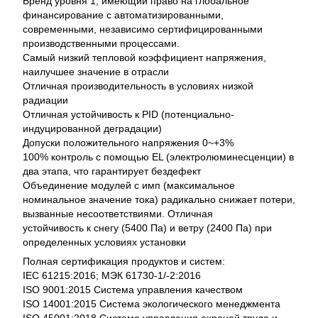
Бренд уровня 1, имеющий право на глобальное
финансирование с автоматизированными,
современными, независимо сертифицированными
производственными процессами.
Самый низкий тепловой коэффициент напряжения,
наилучшее значение в отрасли
Отличная производительность в условиях низкой
радиации
Отличная устойчивость к PID (потенциально-
индуцированной деградации)
Допуски положительного напряжения 0~+3%
100% контроль с помощью EL (электролюминесценции) в
два этапа, что гарантирует бездефект
Объединение модулей с имп (максимальное
номинальное значение тока) радикально снижает потери,
вызванные несоответствиями. Отличная
устойчивость к снегу (5400 Па) и ветру (2400 Па) при
определенных условиях установки
Полная сертификация продуктов и систем:
IEC 61215:2016; МЭК 61730-1/-2:2016
ISO 9001:2015 Система управления качеством
ISO 14001:2015 Система экологического менеджмента