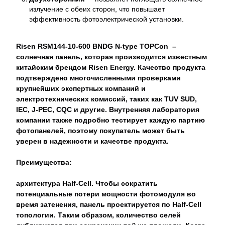
излучение с обеих сторон, что повышает
эффективность фотоэлектрической установки.
Risen RSM144-10-600 BNDG N-type TOPCon
–
солнечная панель, которая производится известным
китайским брендом Risen Energy. Качество продукта
подтверждено многочисленными проверками
крупнейших экспертных компаний и
электротехнических комиссий, таких как TUV SUD,
IEC, J-PEC, CQC и другие. Внутренняя лаборатория
компании также подробно тестирует каждую партию
фотопанелей, поэтому покупатель может быть
уверен в надежности и качестве продукта.
Преимущества:
архитектура Half-Cell. Чтобы сократить
потенциальные потери мощности фотомодуля во
время затенения, панель проектируется по Half-Cell
топологии. Таким образом, количество селей