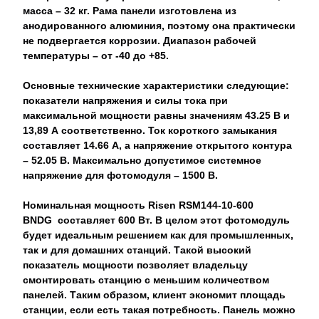
масса – 32 кг. Рама панели изготовлена ​​из
анодированного алюминия, поэтому она практически
не подвергается коррозии. Диапазон рабочей
температуры – от -40 до +85.
Основные технические характеристики следующие:
показатели напряжения и силы тока при
максимальной мощности равны значениям 43.25 В и
13,89 А соответственно. Ток короткого замыкания
составляет 14.66 А, а напряжение открытого контура
– ​​52.05 В. Максимально допустимое системное
напряжение для фотомодуля – 1500 В.
Номинальная мощность Risen RSM144-10-600
BNDG составляет 600 Вт. В целом этот фотомодуль
будет идеальным решением как для промышленных,
так и для домашних станций. Такой высокий
показатель мощности позволяет владельцу
смонтировать станцию ​​с меньшим количеством
панелей. Таким образом, клиент экономит площадь
станции, если есть такая потребность. Панель можно