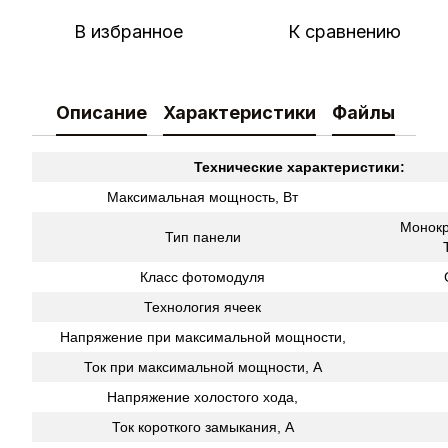
В избранное
К сравнению
Описание
Характеристики
Файлы
Технические характеристики:
Максимальная мощность, Вт
Монокр
Тип панели
Класс фотомодуля
Технология ячеек
Напряжение при максимальной мощности,
Ток при максимальной мощности, А
Напряжение холостого хода,
Ток короткого замыкания, А