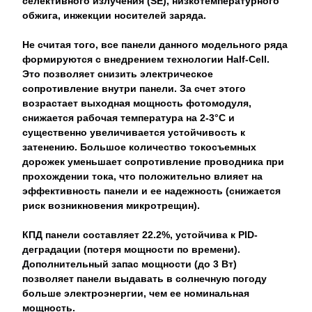
селективного излучения (SE), низкотемпературного
обжига, инжекции носителей заряда.
Не считая того, все панели данного модельного ряда
формируются с внедрением технологии Half-Cell.
Это позволяет снизить электрическое
сопротивление внутри панели. За счет этого
возрастает выходная мощность фотомодуля,
снижается рабочая температура на 2-3°C и
существенно увеличивается устойчивость к
затенению. Большое количество токосъемных
дорожек уменьшает сопротивление проводника при
прохождении тока, что положительно влияет на
эффективность панели и ее надежность (снижается
риск возникновения микротрещин).
КПД панели составляет 22.2%, устойчива к PID-
деградации (потеря мощности по времени).
Дополнительный запас мощности (до 3 Вт)
позволяет панели выдавать в солнечную погоду
больше электроэнергии, чем ее номинальная
мощность.