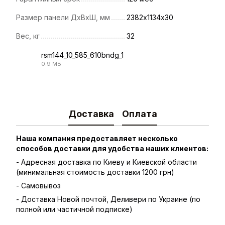
Размер панели ДхВхШ, мм
2382х1134х30
Вес, кг
32
rsm144_10_585_610bndg_1
0.9 МБ
PDF
Доставка
Оплата
Наша компания предоставляет несколько
способов доставки для удобства наших клиентов:
- Адресная доставка по Киеву и Киевской области
(минимальная стоимость доставки 1200 грн)
- Самовывоз
- Доставка Новой почтой, Деливери по Украине (по
полной или частичной подписке)