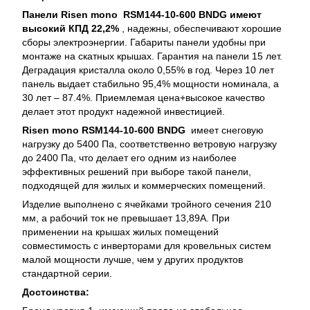
Панели Risen mono
RSM144-10-600 BNDG имеют
высокий КПД 22,2%
, надежны, обеспечивают хорошие
сборы электроэнергии. Габариты панели удобны при
монтаже на скатных крышах. Гарантия на панели 15 лет.
Деградация кристалла около 0,55% в год. Через 10 лет
панель выдает стабильно 95,4% мощности номинала, а
30 лет – 87.4%. Приемлемая цена+высокое качество
делает этот продукт надежной инвестицией.
Risen mono RSM144-10-600 BNDG
имеет снеговую
нагрузку до 5400 Па, соответственно ветровую нагрузку
до 2400 Па, что делает его одним из наиболее
эффективных решений при выборе такой панели,
подходящей для жилых и коммерческих помещений.
Изделие выполнено с ячейками тройного сечения 210
мм, а рабочий ток не превышает 13,89А. При
применении на крышах жилых помещений
совместимость с инверторами для кровельных систем
малой мощности лучше, чем у других продуктов
стандартной серии.
Достоинства: