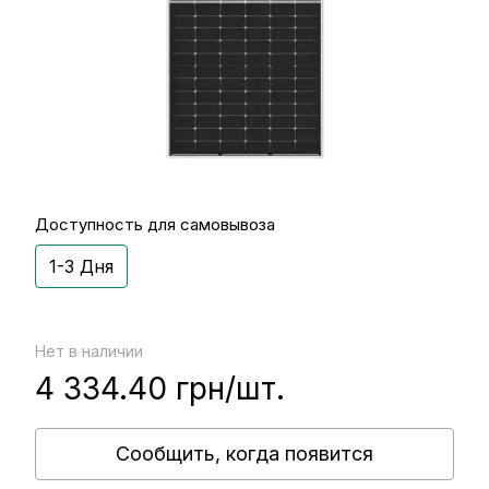
Доступность для самовывоза
1-3 Дня
Нет в наличии
4 334.40 грн/шт.
Сообщить, когда появится