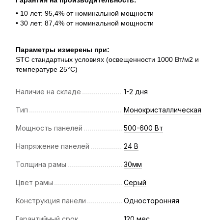
Гарантия на производительность:
• 10 лет: 95,4% от номинальной мощности
• 30 лет: 87,4% от номинальной мощности
Параметры измерены при:
STC стандартных условиях (освещенности 1000 Вт/м2 и
температуре 25°С)
Наличие на складе
1-2 дня
Тип
Монокристаллическая
Мощность панелей
500-600 Вт
Напряжение панелей
24 В
Толщина рамы
30мм
Цвет рамы
Серый
Конструкция панели
Односторонняя
Гарантийный срок
120 мес