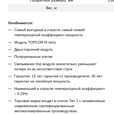
Габаритные размеры, мм
238
Вес, кг
Особенности:
Самый выгодный в отрасли самый низкий
температурный коэффициент мощности
Модуль TOPCON N-типа
Двухсторонний модуль
Полусрезанные клетки
Связывание lmp модуля значительно уменьшает
потери из-за несоответствия строк
Гарантия: 15 лет гарантии от производителя; 30 лет
гарантии на линейную мощность.
Наименьший в отрасли температурный коэффициент
– 0,29%;
Торговая марка входит в список Tier 1 с независимым
современным сертифицированным
автоматизированным производством;