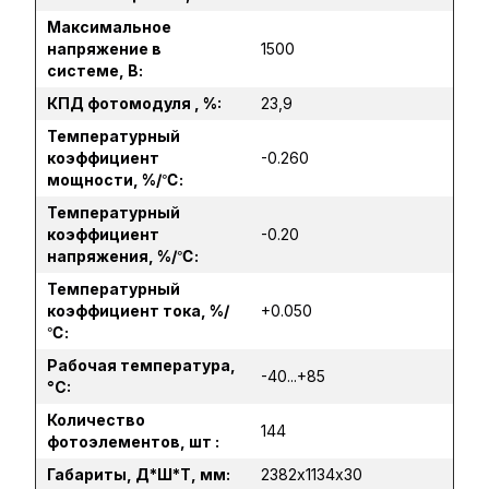
Максимальное
напряжение в
1500
системе, В:
КПД фотомодуля , %:
23,9
Температурный
коэффициент
-0.260
мощности, %/℃:
Температурный
коэффициент
-0.20
напряжения, %/℃:
Температурный
коэффициент тока, %/
+0.050
℃:
Рабочая температура,
-40...+85
°C:
Количество
144
фотоэлементов, шт :
Габариты, Д*Ш*Т, мм:
2382х1134х30