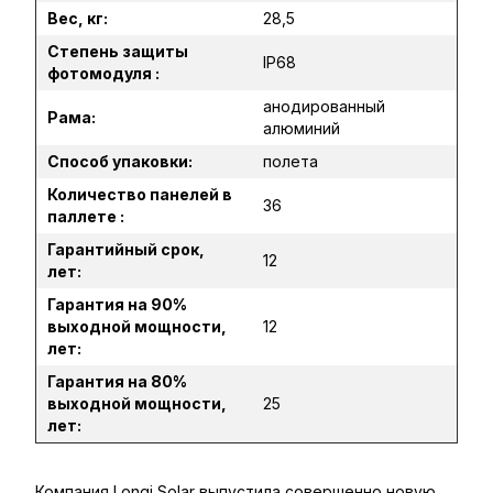
Вес, кг:
28,5
Степень защиты
IP68
фотомодуля :
анодированный
Рама:
алюминий
Способ упаковки:
полета
Количество панелей в
36
паллете :
Гарантийный срок,
12
лет:
Гарантия на 90%
выходной мощности,
12
лет:
Гарантия на 80%
выходной мощности,
25
лет:
Компания Longi Solar выпустила совершенно новую