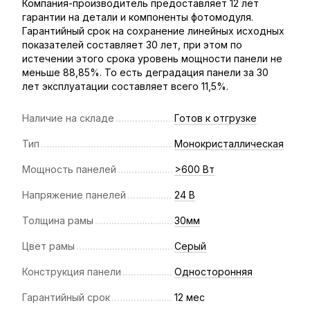
Компания-производитель предоставляет 12 лет
гарантии на детали и компоненты фотомодуля.
Гарантийный срок на сохранение линейных исходных
показателей составляет 30 лет, при этом по
истечении этого срока уровень мощности панели не
меньше 88,85%. То есть деградация панели за 30
лет эксплуатации составляет всего 11,5%.
Наличие на складе
Готов к отгрузке
Тип
Монокристаллическая
Мощность панелей
>600 Вт
Напряжение панелей
24 В
Толщина рамы
30мм
Цвет рамы
Серый
Конструкция панели
Односторонняя
Гарантийный срок
12 мес