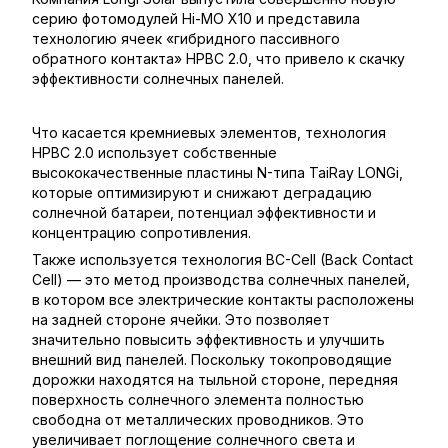
серию фотомодулей Hi-MO X10 и представила
технологию ячеек «гибридного пассивного
обратного контакта» HPBC 2.0, что привело к скачку
эффективности солнечных панелей.
Что касается кремниевых элементов, технология
HPBC 2.0 использует собственные
высококачественные пластины N-типа TaiRay LONGi,
которые оптимизируют и снижают деградацию
солнечной батареи, потенциал эффективности и
концентрацию сопротивления.
Также используется технология BC-Cell (Back Contact
Cell) — это метод производства солнечных панелей,
в котором все электрические контакты расположены
на задней стороне ячейки. Это позволяет
значительно повысить эффективность и улучшить
внешний вид панелей. Поскольку токопроводящие
дорожки находятся на тыльной стороне, передняя
поверхность солнечного элемента полностью
свободна от металлических проводников. Это
увеличивает поглощение солнечного света и