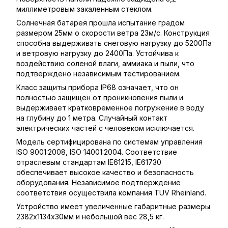
миллиметровым закаленным стеклом.
Солнечная батарея прошла испытание градом
размером 25мм о скорости ветра 23м/c. Конструкция
способна выдерживать снеговую нагрузку до 5200Па
и ветровую нагрузку до 2400Па. Устойчива к
воздействию соленой влаги, аммиака и пыли, что
подтверждено независимым тестированием.
Класс защиты прибора IP68 означает, что он
полностью защищен от проникновения пыли и
выдерживает кратковременное погружение в воду
на глубину до 1 метра. Случайный контакт
электрических частей с человеком исключается.
Модель сертифицирована по системам управления
ISO 9001:2008, ISO 14001:2004. Соответствие
отраслевым стандартам IE61215, IE61730
обеспечивает высокое качество и безопасность
оборудования. Независимое подтверждение
соответствия осуществила компания TUV Rheinland.
Устройство имеет увеличенные габаритные размеры
2382х1134х30мм и небольшой вес 28,5 кг.