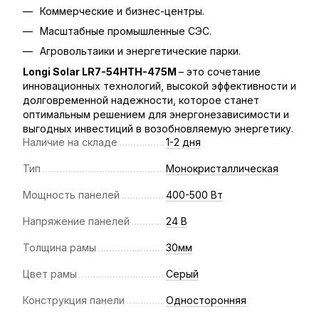
Коммерческие и бизнес-центры.
Масштабные промышленные СЭС.
Агровольтаики и энергетические парки.
Longi Solar LR7-54HTH-475M
– это сочетание
инновационных технологий, высокой эффективности и
долговременной надежности, которое станет
оптимальным решением для энергонезависимости и
выгодных инвестиций в возобновляемую энергетику.
Наличие на складе
1-2 дня
Тип
Монокристаллическая
Мощность панелей
400-500 Вт
Напряжение панелей
24 В
Толщина рамы
30мм
Цвет рамы
Серый
Конструкция панели
Односторонняя