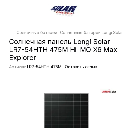
Солнечные батареи
Солнечные батареи Longi Solar
С
Солнечная панель Longi Solar
LR7-54HTH 475M Hi-MO X6 Max
Explorer
Артикул:
LR7-54HTH 475M
Оставить отзыв