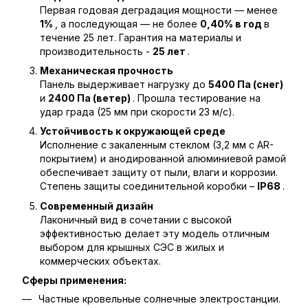
Первая годовая деградация мощности — менее
1%
, а последующая — не более
0,40% в год
в
течение 25 лет. Гарантия на материалы и
производительность -
25 лет
.
Механическая прочность
Панель выдерживает нагрузку до
5400 Па (снег)
и
2400 Па (ветер)
. Прошла тестирование на
удар града (25 мм при скорости 23 м/с).
Устойчивость к окружающей среде
Исполнение с закаленным стеклом (3,2 мм с AR-
покрытием) и анодированной алюминиевой рамой
обеспечивает защиту от пыли, влаги и коррозии.
Степень защиты соединительной коробки –
IP68
.
Современный дизайн
Лаконичный вид в сочетании с высокой
эффективностью делает эту модель отличным
выбором для крышных СЭС в жилых и
коммерческих объектах.
Сферы применения:
Частные кровельные солнечные электростанции.