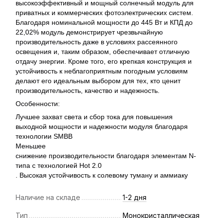
высокоэффективный и мощный солнечный модуль для
приватных и коммерческих фотоэлектрических систем.
Благодаря номинальной мощности до 445 Вт и КПД до
22,02% модуль демонстрирует чрезвычайную
производительность даже в условиях рассеянного
освещения и, таким образом, обеспечивает отличную
отдачу энергии. Кроме того, его крепкая конструкция и
устойчивость к неблагоприятным погодным условиям
делают его идеальным выбором для тех, кто ценит
производительность, качество и надежность.
Особенности:
Лучшее захват света и сбор тока для повышения
выходной мощности и надежности модуля благодаря
технологии SMBB
Меньшее
снижение производительности благодаря элементам N-
типа с технологией Hot 2.0
. Высокая устойчивость к солевому туману и аммиаку
Наличие на складе
1-2 дня
Тип
Монокристаллическая