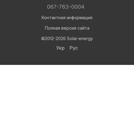
067-783-0004
Контактная информация
Полная версия сайта
©2012-2026 Solar-energy
Укр
Рус