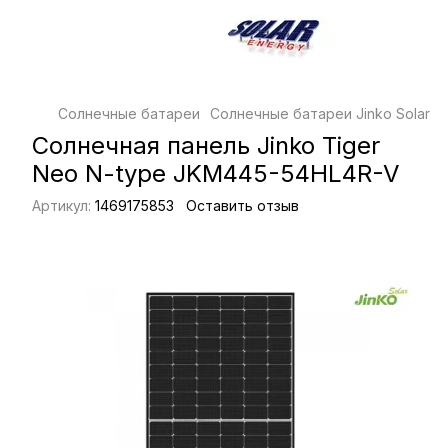
Солнечные батареи
Солнечные батареи Jinko Solar
С
Солнечная панель Jinko Tiger
Neo N-type JKM445-54HL4R-V
Артикул:
1469175853
Оставить отзыв