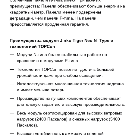
Солнечные панели N-типа имеют три важных
преимущества: Панели обеспечивают больше энергии на
квадратный метр. Панели менее подвержены
деградации, чем панели P-типа. На панели
предоставляется продленная гарантия.
Преимущества модуля Jinko Tiger Neo N- Type с
технологией TOPCon
Модули N-типа более стабильны в работе по
сравнению с модулями P-типа
Технология TOPCon позволяет достичь большей
урожайности даже при слабом освещении.
Интеллектуальная многошинная технология надежна
и имеет меньше потерь
Производство из лучших компонентов обеспечивает
длительную гарантию и высокую производительность.
Весь модуль сертифицирован для высоких ветровых
нагрузок (2400 Паскалов) и снежных нагрузок (5400
Паскалов).
Высокая устойчивость к аммиаку и соляной