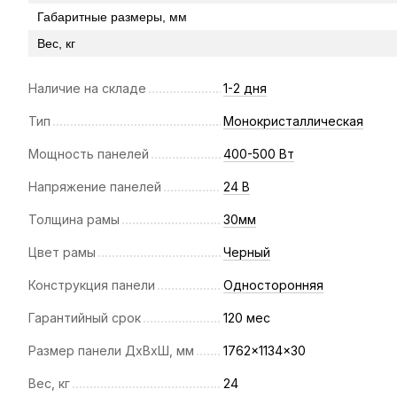
Габаритные размеры, мм
Вес, кг
Наличие на складе
1-2 дня
Тип
Монокристаллическая
Мощность панелей
400-500 Вт
Напряжение панелей
24 В
Толщина рамы
30мм
Цвет рамы
Черный
Конструкция панели
Односторонняя
Гарантийный срок
120 мес
Размер панели ДхВхШ, мм
1762x1134x30
Вес, кг
24