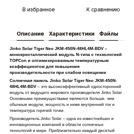
В избранное
К сравнению
Описание
Характеристики
Файлы
Jinko Solar Tiger Neo JKM-450N-48HL4M-BDV –
монокристаллический модуль N-типа с технологией
TOPCon и оптимизированным температурным
коэффициентом для повышения
производительности при слабом освещении
Солнечная панель Jinko Solar Tiger Neo JKM-450N-
48HL4M-BDV
– это высокоэффективный односторонний
модуль от ведущего мирового производителя Jinko Solar .
Основными преимуществами являются больше, чем
обычные модули, мощность и ниже внутренний ток и
температура горячей точки.
Производитель Jinko Solar – одна из известнейших и
инновационных компаний в области солнечных
технологий в мире. Приблизительно каждый десятый