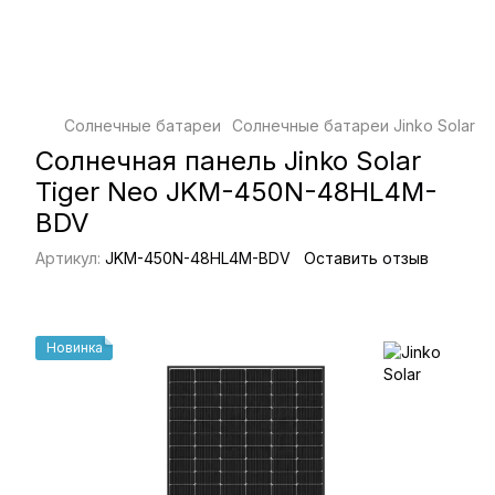
Солнечные батареи
Солнечные батареи Jinko Solar
С
Солнечная панель Jinko Solar
Tiger Neo JKM-450N-48HL4M-
BDV
Артикул:
JKM-450N-48HL4M-BDV
Оставить отзыв
Новинка