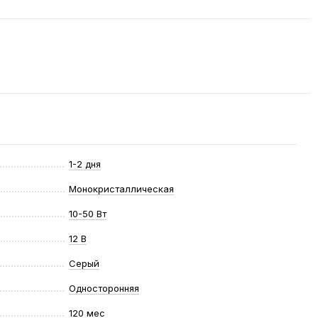
1-2 дня
Монокристаллическая
10-50 Вт
12 В
Серый
Односторонняя
120 мес