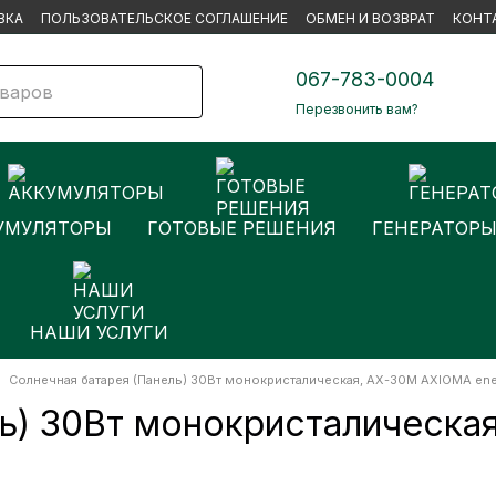
ВКА
ПОЛЬЗОВАТЕЛЬСКОЕ СОГЛАШЕНИЕ
ОБМЕН И ВОЗВРАТ
КОНТ
067-783-0004
Перезвонить вам?
УМУЛЯТОРЫ
ГОТОВЫЕ РЕШЕНИЯ
ГЕНЕРАТОР
НАШИ УСЛУГИ
Солнечная батарея (Панель) 30Вт монокристалическая, AX-30М AXIOMA ene
ль) 30Вт монокристалическ