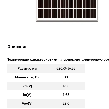
Описание
Технические характеристики на монокристаллическую со
Размер, мм
520х345х25
Мощность, Вт
30
Vm(V)
18,5
Im(A)
1,63
Voc(V)
22,0