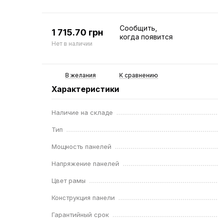
Сообщить,
1 715.70 грн
когда появится
Нет в наличии
В желания
К сравнению
Характеристики
Наличие на складе
Тип
Мощность панелей
Напряжение панелей
Цвет рамы
Конструкция панели
Гарантийный срок