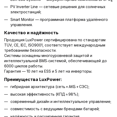
PV Inverter Line — сетевые решения для солнечных
электростанций;
Smart Monitor — программная платформа удалённого
управления.
Качество и надёжность
Продукция LuxPower сертифицирована по стандартам
TÜV, CE, IEC, ISO9001, соответствует международным
требованиям безопасности.
Системы оснащены многоуровневой защитой и
интеллектуальной BMS‑системой, обеспечивающей до
6000 циклов работы.
Гарантия — 10 лет на ESS и 5 лет на инверторы.
Преимущества LuxPower:
гибридная архитектура (сеть + АКБ + СЭС);
высокая эффективность (КПД ≈ 98%);
современный дизайн и интеллектуальное управление;
совместимость с ведущими брендами батарей;
надёжность и расширенная гарантия.