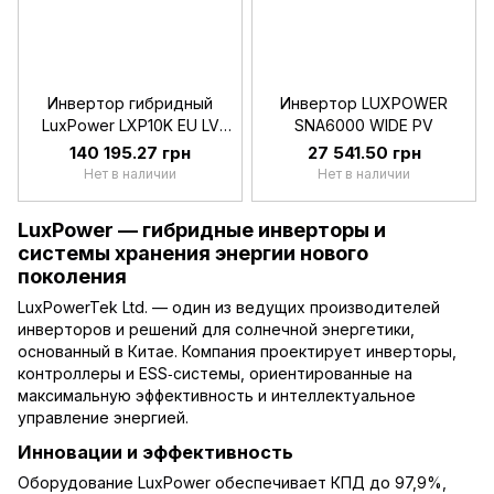
Инвертор гибридный
Инвертор LUXPOWER
LuxPower LXP10K EU LV
SNA6000 WIDE PV
Battery
140 195.27 грн
27 541.50 грн
Нет в наличии
Нет в наличии
LuxPower — гибридные инверторы и
системы хранения энергии нового
поколения
LuxPowerTek Ltd. — один из ведущих производителей
инверторов и решений для солнечной энергетики,
основанный в Китае. Компания проектирует инверторы,
контроллеры и ESS‑системы, ориентированные на
максимальную эффективность и интеллектуальное
управление энергией.
Инновации и эффективность
Оборудование LuxPower обеспечивает КПД до 97,9%,