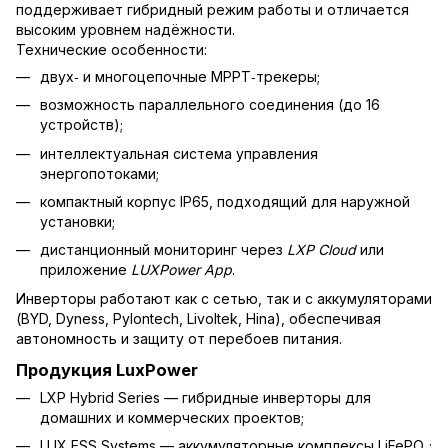
поддерживает гибридный режим работы и отличается
высоким уровнем надёжности.
Технические особенности:
двух‑ и многоцепочные MPPT‑трекеры;
возможность параллельного соединения (до 16
устройств);
интеллектуальная система управления
энергопотоками;
компактный корпус IP65, подходящий для наружной
установки;
дистанционный мониторинг через
LXP Cloud
или
приложение
LUXPower App
.
Инверторы работают как с сетью, так и с аккумуляторами
(BYD, Dyness, Pylontech, Livoltek, Hina), обеспечивая
автономность и защиту от перебоев питания.
Продукция LuxPower
LXP Hybrid Series — гибридные инверторы для
домашних и коммерческих проектов;
LUX ESS Systems — аккумуляторные комплексы LiFePO₄;