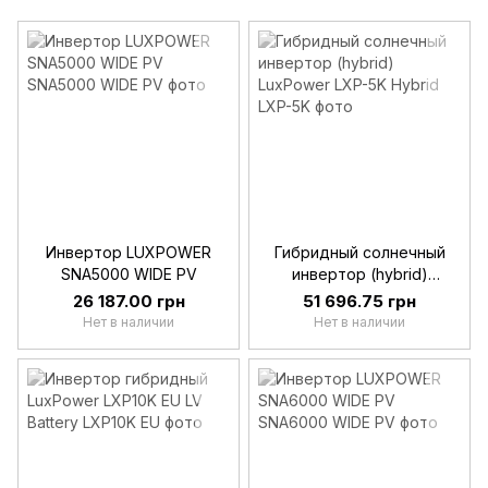
Инвертор LUXPOWER
Гибридный солнечный
SNA5000 WIDE PV
инвертор (hybrid)
LuxPower LXP-5K Hybrid
26 187.00 грн
51 696.75 грн
Нет в наличии
Нет в наличии