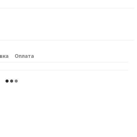
вка
Оплата