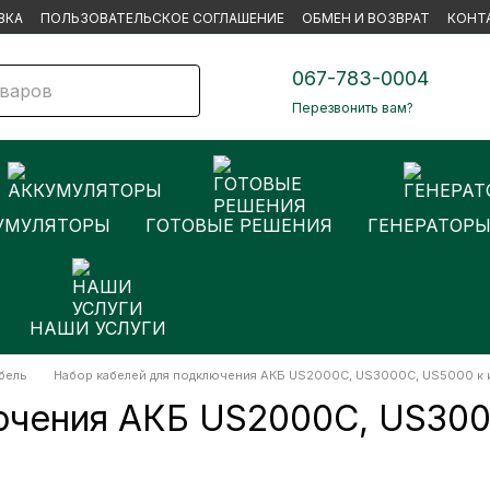
ВКА
ПОЛЬЗОВАТЕЛЬСКОЕ СОГЛАШЕНИЕ
ОБМЕН И ВОЗВРАТ
КОНТ
067-783-0004
Перезвонить вам?
УМУЛЯТОРЫ
ГОТОВЫЕ РЕШЕНИЯ
ГЕНЕРАТОР
НАШИ УСЛУГИ
бель
Набор кабелей для подключения АКБ US2000C, US3000C, US5000 к 
ючения АКБ US2000C, US300