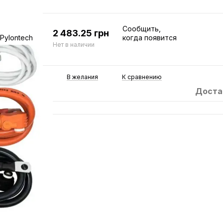
Сообщить,
2 483.25 грн
когда появится
Нет в наличии
В желания
К сравнению
Доста