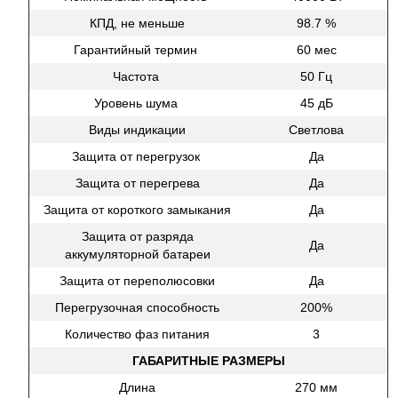
КПД, не меньше
98.7 %
Гарантийный термин
60 мес
Частота
50 Гц
Уровень шума
45 дБ
Виды индикации
Светлова
Защита от перегрузок
Да
Защита от перегрева
Да
Защита от короткого замыкания
Да
Защита от разряда
Да
аккумуляторной батареи
Защита от переполюсовки
Да
Перегрузочная способность
200%
Количество фаз питания
3
ГАБАРИТНЫЕ РАЗМЕРЫ
Длина
270 мм