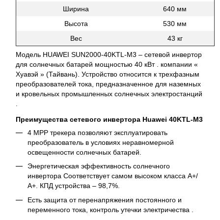
Ширина
640 мм
Высота
530 мм
Вес
43 кг
Модель HUAWEI SUN2000-40KTL-M3 – сетевой инвертор
для солнечных батарей мощностью 40 кВт . компании «
Хуавэй » (Тайвань). Устройство относится к трехфазным
преобразователей тока, предназначенное для наземных
и кровельных промышленных солнечных электростанций
.
Преимущества сетевого инвертора Huawei 40KTL-M3
4 МРР трекера позволяют эксплуатировать
преобразователь в условиях неравномерной
освещенности солнечных батарей.
Энергетическая эффективность солнечного
инвертора Соответствует самом высоком класса А+/
А+. КПД устройства – 98,7%.
Есть защита от перенапряжения постоянного и
переменного тока, контроль утечки электричества .