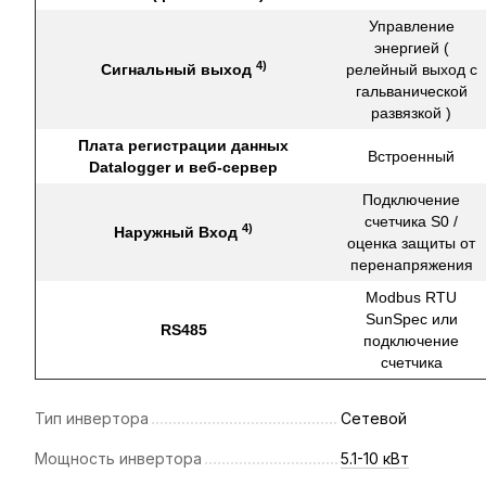
Управление
энергией (
4)
Сигнальный выход
релейный выход с
гальванической
развязкой )
Плата регистрации данных
Встроенный
Datalogger и веб-сервер
Подключение
счетчика S0 /
4)
Наружный Вход
оценка защиты от
перенапряжения
Modbus RTU
SunSpec или
RS485
подключение
счетчика
Тип инвертора
Сетевой
Мощность инвертора
5.1-10 кВт