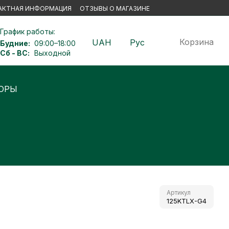
АКТНАЯ ИНФОРМАЦИЯ
ОТЗЫВЫ О МАГАЗИНЕ
График работы:
Корзина
UAH
Рус
Будние:
09:00–18:00
Сб - ВС:
Выходной
Ы
Артикул
125KTLX-G4