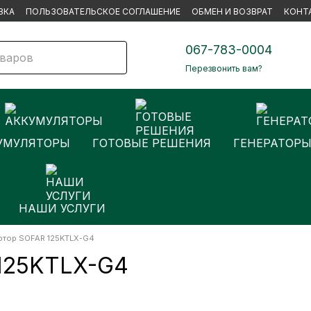
ВКА
ПОЛЬЗОВАТЕЛЬСКОЕ СОГЛАШЕНИЕ
ОБМЕН И ВОЗВРАТ
КОНТ
067-783-0004
Перезвонить вам?
УМУЛЯТОРЫ
ГОТОВЫЕ РЕШЕНИЯ
ГЕНЕРАТОР
НАШИ УСЛУГИ
ртор SOFAR 125KTLX-G4
 125KTLX-G4