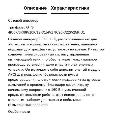
Описание
Характеристики
Сетевой инвертор
Три фазы: GT3-
4K/5K/6K/8K/10K/12K/15K/17K/20K/22K/25K D1
Сетевой инвертор LIVOLTEK, разработанный как для
жилых, так и коммерческих пользователей, идеально
подходит для трехфазных установок на крыше. Инвертор
содержит интегрированную систему управления
оптимизацией тени, что обеспечивает максимальное
производство энергии даже в частично затененных
условиях. Он включает в себя дополнительный модуль
AFCI для повышения безопасности путем
предотвращения электрических пожаров из-за дуговых
замыканий в проводке. Благодаря сверхнизкому
начальному напряжению 160 В и увеличенной
продолжительности работы, этот инвертор является
отличным выбором для жилых и небольших
коммерческих проектов.
Особенности