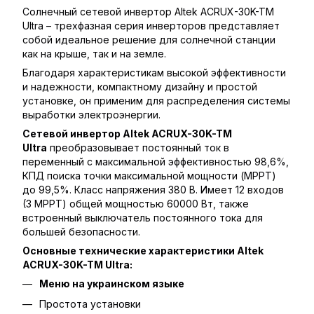
Солнечный сетевой инвертор Altek ACRUX-30K-TM
Ultra – трехфазная серия инверторов представляет
собой идеальное решение для солнечной станции
как на крыше, так и на земле.
Благодаря характеристикам высокой эффективности
и надежности, компактному дизайну и простой
установке, он применим для распределения системы
выработки электроэнергии.
Сетевой инвертор Altek ACRUX-30K-TM
Ultra
преобразовывает постоянный ток в
переменный с максимальной эффективностью 98,6%,
КПД поиска точки максимальной мощности (MPPT)
до 99,5%. Класс напряжения 380 В. Имеет 12 входов
(3 MPPT) общей мощностью 60000 Вт, также
встроенный выключатель постоянного тока для
большей безопасности.
Основные технические характеристики
Altek
ACRUX-30K-TM
Ultra:
Меню на украинском языке
Простота установки