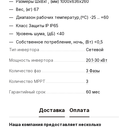
Размеры ШхВхГ, (мм) 1000х636х260
Вес, (кг) 67
Диапазон рабочих температур,(ºС) -25 ... +60
Класс Защиты IP IP65
Уровень шума, (дБ) <40
Собственное потребление, ночь, (Вт) <0,5
Тип инвертора
Сетевой
Мощность инвертора
20.1-30 кВт
Количество фаз
3 Фазы
Количество MPPT
3
Гарантийный срок
60 мес
Доставка
Оплата
Наша компания предоставляет несколько