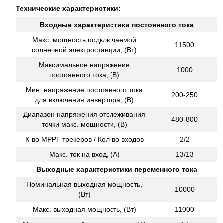
Технические характеристики:
Входные характеристики постоянного тока
Макс. мощность подключаемой
11500
солнечной электростанции, (Вт)
Максимальное напряжение
1000
постоянного тока, (В)
Мин. напряжение постоянного тока
200-250
для включения инвертора, (В)
Диапазон напряжения отслеживания
480-800
точки макс. мощности, (В)
К-во МРРТ трекеров / Кол-во входов
2/2
Макс. ток на вход, (А)
13/13
Выходные характеристики переменного тока
Номинальная выходная мощность,
10000
(Вт)
Макс. выходная мощность, (Вт)
11000