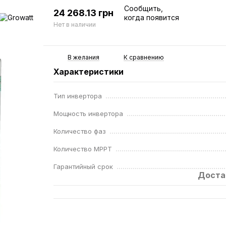
Сообщить,
24 268.13 грн
когда появится
Нет в наличии
В желания
К сравнению
Характеристики
Тип инвертора
Мощность инвертора
Количество фаз
Количество MPPT
Гарантийный срок
Доста