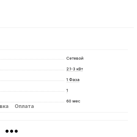
Сетевой
2.1-3 кВт
1 Фаза
1
60 мес
вка
Оплата