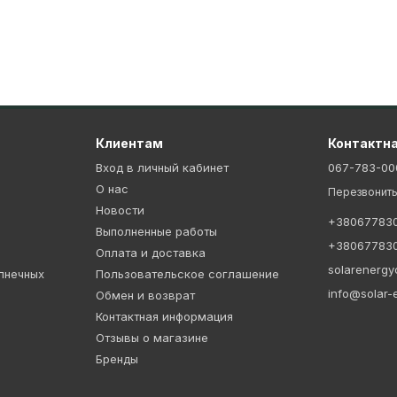
7
1
Клиентам
Контактн
Вход в личный кабинет
067-783-00
О нас
Перезвонить
5
Новости
+38067783
Выполненные работы
1
+38067783
Оплата и доставка
solarenerg
лнечных
Пользовательское соглашение
info@solar-
Обмен и возврат
Контактная информация
Отзывы о магазине
Бренды
I