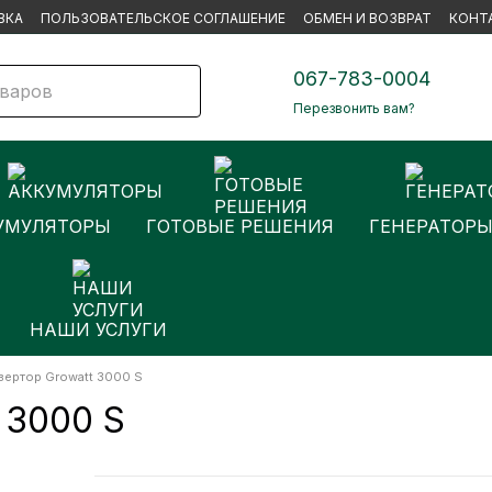
ВКА
ПОЛЬЗОВАТЕЛЬСКОЕ СОГЛАШЕНИЕ
ОБМЕН И ВОЗВРАТ
КОНТ
067-783-0004
Перезвонить вам?
УМУЛЯТОРЫ
ГОТОВЫЕ РЕШЕНИЯ
ГЕНЕРАТОР
НАШИ УСЛУГИ
вертор Growatt 3000 S
 3000 S