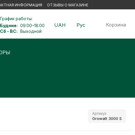
АКТНАЯ ИНФОРМАЦИЯ
ОТЗЫВЫ О МАГАЗИНЕ
График работы:
Корзина
UAH
Рус
Будние:
09:00–18:00
Сб - ВС:
Выходной
Ы
Артикул
Growatt 3000 S