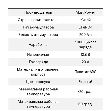
Производитель
Must Power
Страна производитель
Китай
Тип аккумулятора
LiFePO4
Емкость аккумулятора
200 А·ч
4000 циклов
Наработка
заряда
Напряжение
12.8 В
Ток заряда
20 А
Материал изготовления
Пластик ABS
корпуса
Цвет корпуса
Черный
Минимальная рабочая
-20 град.
температура
Максимальная рабочая
60 град.
температура