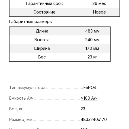
Гарантийный срок
36 мес
Состояние
Новое
Габаритные размеры
Длина
483 мм
Высота
240 мм
Ширина
170 мм
Вес
23 кг
Тип аккумулятора
LiFePO4
Емкость А/ч
>100 А/ч
Вес, кг
23
Размер, мм
483х240х170