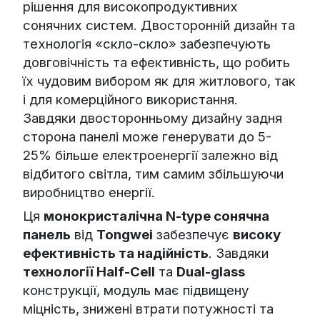
рішення для високопродуктивних
сонячних систем. Двосторонній дизайн та
технологія «скло-скло» забезпечують
довговічність та ефективність, що робить
їх чудовим вибором як для житлового, так
і для комерційного використання.
Завдяки двосторонньому дизайну задня
сторона панелі може генерувати до 5-
25% більше електроенергії залежно від
відбитого світла, тим самим збільшуючи
виробництво енергії.
Ця
монокристалічна N-type сонячна
панель
від
Tongwei
забезпечує
високу
ефективність та надійність
. Завдяки
технології Half-Cell
та
Dual-glass
конструкції, модуль має підвищену
міцність, знижені втрати потужності та