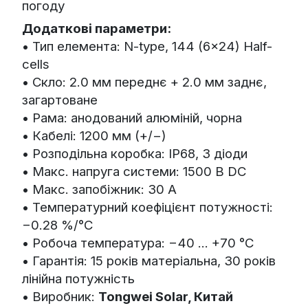
погоду
Додаткові параметри:
• Тип елемента: N-type, 144 (6×24) Half-
cells
• Скло: 2.0 мм переднє + 2.0 мм заднє,
загартоване
• Рама: анодований алюміній, чорна
• Кабелі: 1200 мм (+/−)
• Розподільна коробка: IP68, 3 діоди
• Макс. напруга системи: 1500 В DC
• Макс. запобіжник: 30 А
• Температурний коефіцієнт потужності:
−0.28 %/°C
• Робоча температура: −40 ... +70 °C
• Гарантія: 15 років матеріальна, 30 років
лінійна потужність
• Виробник:
Tongwei Solar, Китай