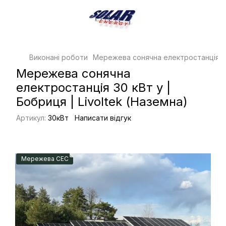
Виконані роботи
Мережева сонячна електростанція 30 
Мережева сонячна
електростанція 30 кВт у |
Бобриця | Livoltek (Наземна)
Артикул:
30кВт
Написати відгук
Мережева СЕС