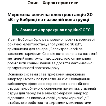
Опис
Характеристики
Мережева сонячна електростанція 30
кВт у Бобриці на наземній конструкції
📞 Замовити прорахунок подібної СЕС
У селі Бобриця було реалізовано проєкт мережевої
сонячної електростанції потужністю 30 кВт,
призначеної для генерації електроенергії за
«зеленим тарифом». Станція встановлена на наземній
металевій конструкції, що дозволило оптимально
розмістити сонячні панелі та досягти максимальної
продуктивності протягом року.
Основою системи став трифазний мережевий
інвертор Livoltek потужністю 30 кВт. Обладнання
забезпечує ефективне перетворення постійного
струму, виробленого сонячними панелями, у змінний
струм для передачі в електромережу. Інвертор
відрізняється високим коефіцієнтом корисної дії,
стабільною роботою та широкими можливостями