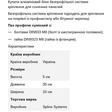
Купити алюмінієвий блок безпрофільної системи
кріплення для сонячних панелей.
Безпрофільна система кріплення підходить для кріплення
на покрівлі із профнастилу або бітумної черепиці.
Паз профілю сумісний з:
болтами DIN933 M8 (болт із шестигранною головкою);
гайка DIN9323 M8 (гайка із фланцем).
Характеристики
Країна виробник
Країна виробник
Україна
Розміри
Висота
5 см
Довжина
30 см
Ширина
10 см
Торгова марка
Виробник
Spline Systems