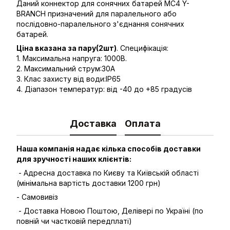
Даний коннектор для сонячних батарей MC4 Y-
BRANCH призначений для паралельного або
послідовно-паралельного з'єднання сонячних
батарей.
Ціна вказана за пару(2шт)
. Специфікація:
1. Максимальна напруга: 1000В.
2. Максимальний струм:30А
3. Клас захисту від води:IP65
4. Діапазон температур: від -40 до +85 градусів
Доставка
Оплата
Наша компанія надає кілька способів доставки
для зручності наших клієнтів:
- Адресна доставка по Києву та Київській області
(мінімальна вартість доставки 1200 грн)
- Самовивіз
- Доставка Новою Поштою, Делівері по Україні (по
повній чи частковій передплаті)