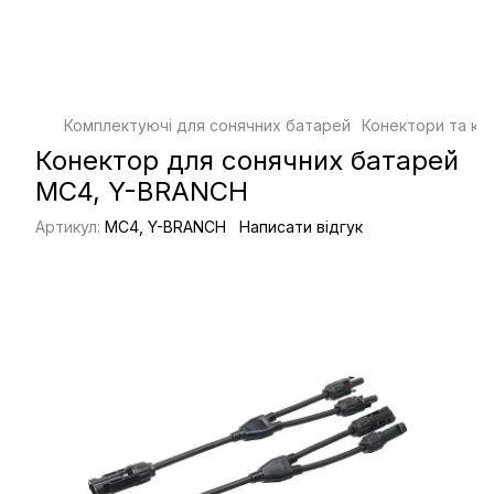
Комплектуючі для сонячних батарей
Конектори та ка
Конектор для сонячних батарей
MC4, Y-BRANCH
Артикул:
MC4, Y-BRANCH
Написати відгук