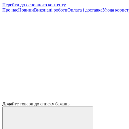
Перейти до основного контенту
Про нас
Новини
Виконані роботи
Оплата і доставка
Угода корист
Додайте товари до списку бажань