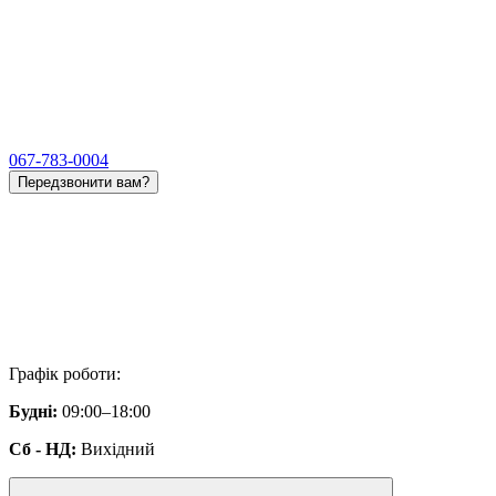
067-783-0004
Передзвонити вам?
Графік роботи:
Будні:
09:00–18:00
Сб - НД:
Вихідний