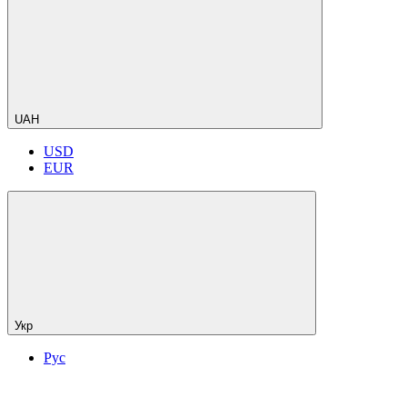
UAH
USD
EUR
Укр
Рус