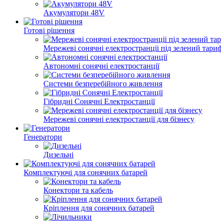
Акумулятори 48V
Готові рішення
Мережеві сонячні електространціі під зелений тари
Автономні сонячні електростанції
Системи безперебійного живлення
Гібридні Сонячні Електростанції
Мережеві сонячні електростанції для бізнесу
Генератори
Дизельні
Комплектуючі для сонячних батарей
Конектори та кабель
Кріплення для сонячних батарей