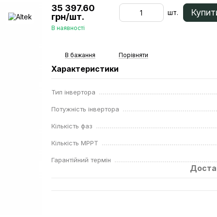
35 397.60
Купит
шт.
грн/шт.
В наявності
В бажання
Порівняти
Характеристики
Тип інвертора
Потужність інвертора
Кількість фаз
Кількість МРРТ
Гарантійний термін
Доста