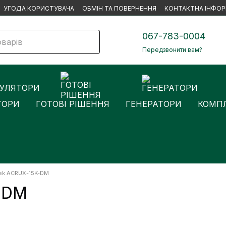
УГОДА КОРИСТУВАЧА
ОБМІН ТА ПОВЕРНЕННЯ
КОНТАКТНА ІНФОР
067-783-0004
Передзвонити вам?
ТОРИ
ГОТОВІ РІШЕННЯ
ГЕНЕРАТОРИ
КОМПЛ
tek ACRUX-15K-DM
K-DM