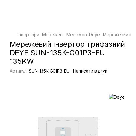
Інвертори
Мережеві
Мережеві Deye
Мережевий інв
Мережевий інвертор трифазний
DEYE SUN-135K-G01P3-EU
135KW
Артикул:
SUN-135K-G01P3-EU
Написати відгук