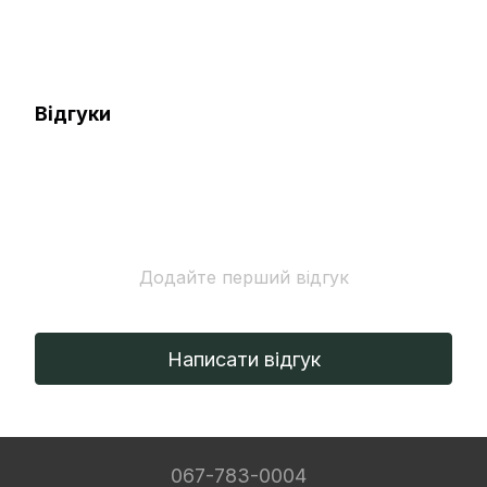
Відгуки
Додайте перший відгук
Написати відгук
067-783-0004