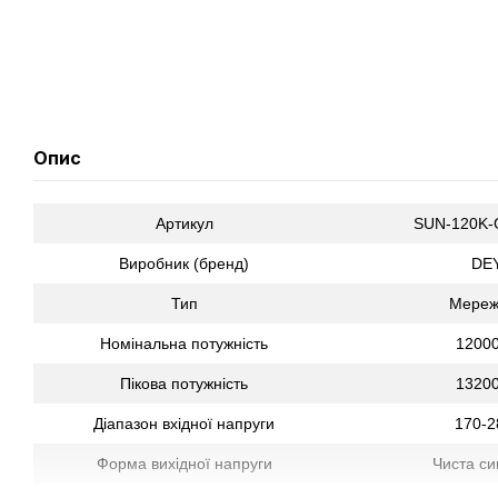
Опис
Артикул
SUN-120K-
Виробник (бренд)
DE
Тип
Мереж
Номінальна потужність
1200
Пікова потужність
1320
Діапазон вхідної напруги
170-2
Форма вихідної напруги
Чиста си