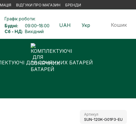
МАЦІЯ
ВІДГУКИ ПРО МАГАЗИН
БРЕНДИ
Графік роботи:
Кошик
UAH
Укр
Будні:
09:00–18:00
Сб - НД:
Вихідний
ЕКТУЮЧІ ДЛЯ СОНЯЧНИХ БАТАРЕЙ
Артикул
SUN-120K-G01P3-EU