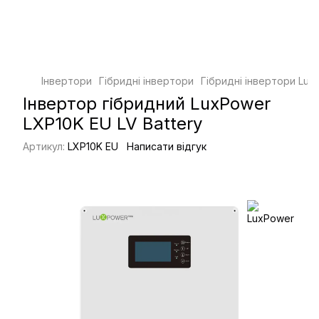
Інвертори
Гібридні інвертори
Гібридні інвертори Lux
Інвертор гібридний LuxPower
LXP10K EU LV Battery
Артикул:
LXP10K EU
Написати відгук