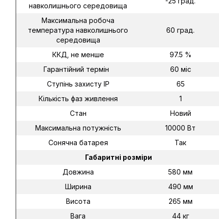
-25 град.
навколишнього середовища
Максимальна робоча
температура навколишнього
60 град.
середовища
ККД, не менше
97.5 %
Гарантійний термін
60 міс
Ступінь захисту IP
65
Кількість фаз живлення
1
Стан
Новий
Максимальна потужність
10000 Вт
Сонячна батарея
Так
Габаритні розміри
Довжина
580 мм
Ширина
490 мм
Висота
265 мм
Вага
44 кг