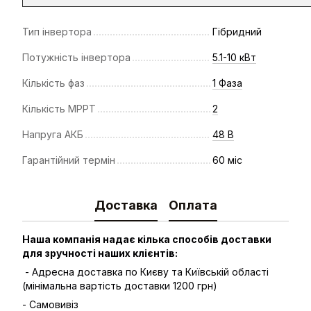
Тип інвертора
Гібридний
Потужність інвертора
5.1-10 кВт
Кількість фаз
1 Фаза
Кількість МРРТ
2
Напруга АКБ
48 В
Гарантійний термін
60 міс
Доставка
Оплата
Наша компанія надає кілька способів доставки
для зручності наших клієнтів:
- Адресна доставка по Києву та Київській області
(мінімальна вартість доставки 1200 грн)
- Самовивіз