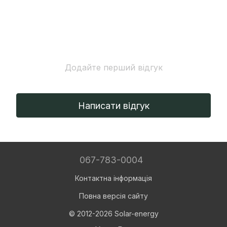
Додайте перший відгук
Написати відгук
067-783-0004
Контактна інформація
Повна версія сайту
© 2012-2026 Solar-energy