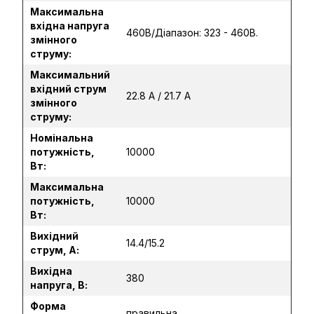
Максимальна
вхідна напруга
460В/Діапазон: 323 - 460В.
змінного
струму:
Максимальний
вхідний струм
22.8 A / 21.7 A
змінного
струму:
Номінальна
потужність,
10000
Вт:
Максимальна
потужність,
10000
Вт:
Вихідний
14.4/15.2
струм, А:
Вихідна
380
напруга, В:
Форма
правильна