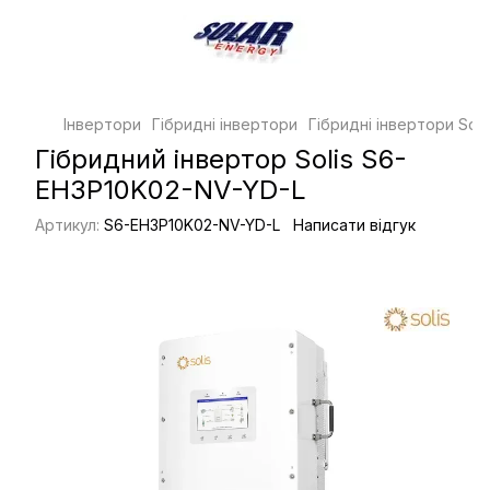
Інвертори
Гібридні інвертори
Гібридні інвертори Soli
Гібридний інвертор Solis S6-
EH3P10K02-NV-YD-L
Артикул:
S6-EH3P10K02-NV-YD-L
Написати відгук