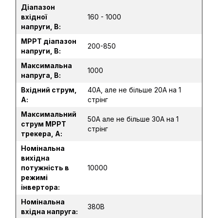
Діапазон
вхідної
160 - 1000
напруги, В:
MPPT діапазон
200-850
напруги, В:
Максимальна
1000
напруга, В:
Вхідний струм,
40А, але не більше 20А на 1
А:
стрінг
Максимальний
50А але не більше 30А на 1
струм MPPT
стрінг
трекера, А:
Номінальна
вихідна
потужність в
10000
режимі
інвертора:
Номінальна
380В
вхідна напруга: