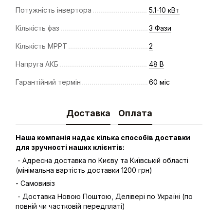
Потужність інвертора
5.1-10 кВт
Кількість фаз
3 Фази
Кількість МРРТ
2
Напруга АКБ
48 В
Гарантійний термін
60 міс
Доставка
Оплата
Наша компанія надає кілька способів доставки
для зручності наших клієнтів:
- Адресна доставка по Києву та Київській області
(мінімальна вартість доставки 1200 грн)
- Самовивіз
- Доставка Новою Поштою, Делівері по Україні (по
повній чи частковій передплаті)