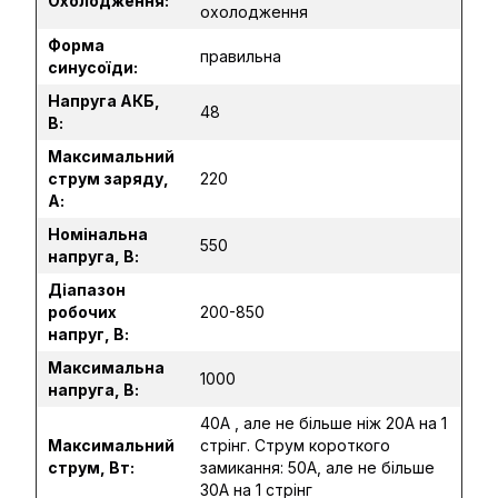
Охолодження:
охолодження
Форма
правильна
синусоїди:
Напруга АКБ,
48
В:
Максимальний
струм заряду,
220
А:
Номінальна
550
напруга, В:
Діапазон
робочих
200-850
напруг, В:
Максимальна
1000
напруга, В:
40А , але не більше ніж 20А на 1
Максимальний
стрінг. Струм короткого
струм, Вт:
замикання: 50А, але не більше
30А на 1 стрінг