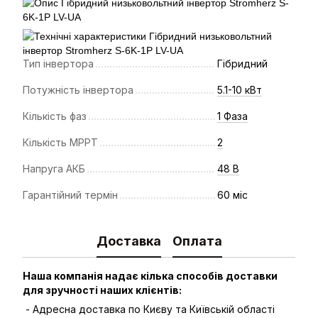
Тип інвертора
Гібридний
Потужність інвертора
5.1-10 кВт
Кількість фаз
1 Фаза
Кількість МРРТ
2
Напруга АКБ
48 В
Гарантійний термін
60 міс
Доставка
Оплата
Наша компанія надає кілька способів доставки
для зручності наших клієнтів:
- Адресна доставка по Києву та Київській області