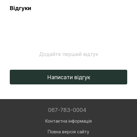
Відгуки
Додайте перший відгук
Написати відгук
067-783-0004
Контактна інформація
Повна версія сайту