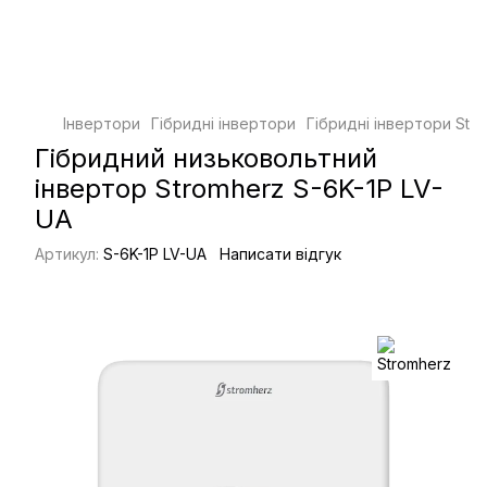
Інвертори
Гібридні інвертори
Гібридні інвертори Str
Гібридний низьковольтний
інвертор Stromherz S-6K-1P LV-
UA
Артикул:
S-6K-1P LV-UA
Написати відгук