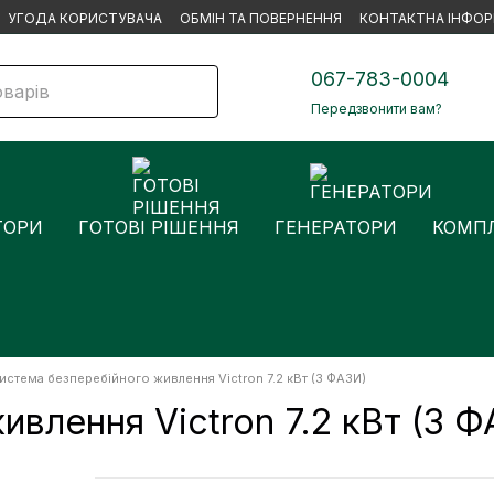
УГОДА КОРИСТУВАЧА
ОБМІН ТА ПОВЕРНЕННЯ
КОНТАКТНА ІНФОР
067-783-0004
Передзвонити вам?
ТОРИ
ГОТОВІ РІШЕННЯ
ГЕНЕРАТОРИ
КОМПЛ
истема безперебійного живлення Victron 7.2 кВт (3 ФАЗИ)
влення Victron 7.2 кВт (3 