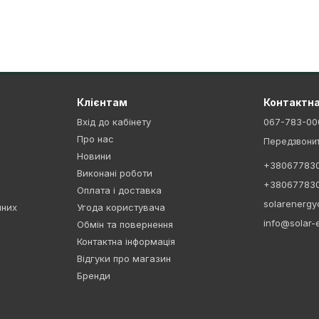
Клієнтам
Контактна
Вхід до кабінету
067-783-00
Про нас
Передзвонит
Новини
+38067783
Виконані роботи
+38067783
Оплата і доставка
solarenerg
чних
Угода користувача
info@solar-
Обмін та повернення
Контактна інформація
Відгуки про магазин
Бренди