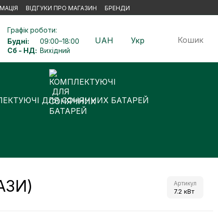
МАЦІЯ
ВІДГУКИ ПРО МАГАЗИН
БРЕНДИ
Графік роботи:
Кошик
UAH
Укр
Будні:
09:00–18:00
Сб - НД:
Вихідний
ЕКТУЮЧІ ДЛЯ СОНЯЧНИХ БАТАРЕЙ
ФАЗИ)
Артикул
7.2 кВт