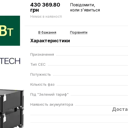
430 369.80
Повідомити,
грн
коли з'явиться
Немає в наявності
В бажання
Порівняти
Характеристики
Призначення
Тип СЕС
Потужність
Кількість фаз
Під "Зелений тариф"
Наявність акумулятора
Доста