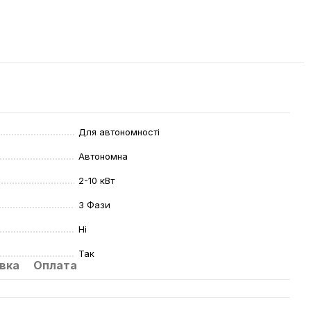
Для автономності
Автономна
2-10 кВт
3 Фази
Ні
Так
вка
Оплата