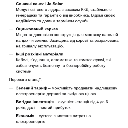
Сонячні панелі
Ja
Solar
Модулі світового лідера з високим ККД, стабільною
генерацією та гарантією від виробника. Відомі своєю
надійністю та довгим терміном служби.
Оцинкований каркас
Міцна та довговічна конструкція для монтажу панелей
на дах чи землю. Захищена від корозії та розрахована
на тривалу експлуатацію.
Інші розхідні матеріали
Кабелі, з’єднання, автоматика та комплектуючі, які
забезпечують безпечну та безперебійну роботу
системи.
Переваги станції:
Зелений тариф
– можливість продавати надлишкову
електроенергію державі за вигідною ціною.
Вигідна інвестиція
– окупність станції від 4 до 6
років, далі – чистий прибуток.
Економія
– суттєве зниження витрат на
електроенергію.