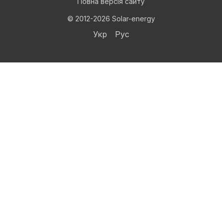
Повна версія сайту
© 2012-2026 Solar-energy
Укр
Рус