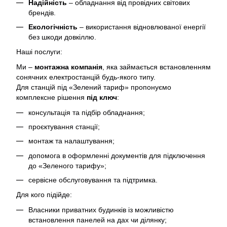
Надійність
– обладнання від провідних світових
брендів.
Екологічність
– використання відновлюваної енергії
без шкоди довкіллю.
Наші послуги:
Ми –
монтажна компанія
, яка займається встановленням
сонячних електростанцій будь-якого типу.
Для станцій під «Зелений тариф» пропонуємо
комплексне рішення
під ключ
:
консультація та підбір обладнання;
проєктування станції;
монтаж та налаштування;
допомога в оформленні документів для підключення
до «Зеленого тарифу»;
сервісне обслуговування та підтримка.
Для кого підійде:
Власники приватних будинків із можливістю
встановлення панелей на дах чи ділянку;