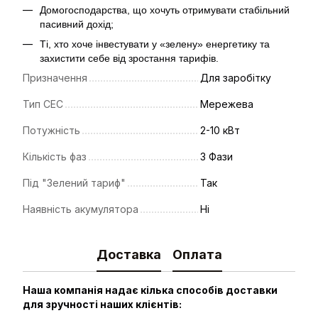
Домогосподарства, що хочуть отримувати стабільний
пасивний дохід;
Ті, хто хоче інвестувати у «зелену» енергетику та
захистити себе від зростання тарифів.
Призначення
Для заробітку
Тип СЕС
Мережева
Потужність
2-10 кВт
Кількість фаз
3 Фази
Під "Зелений тариф"
Так
Наявність акумулятора
Ні
Доставка
Оплата
Наша компанія надає кілька способів доставки
для зручності наших клієнтів: