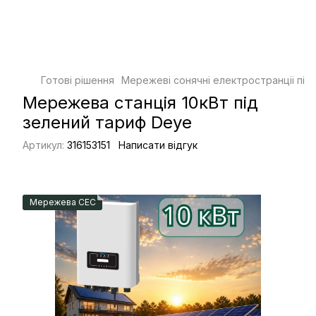
Готові рішення
Мережеві сонячні електространціі під
Мережева станція 10кВт під
зелений тариф Deye
Артикул:
316153151
Написати відгук
Мережева СЕС