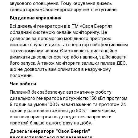
звукового оповіщення. Тому керування дизель
генератором «Своя Енергія» зручне ті інтуітивне.
Віддалене управління
Всі дизельні генератори від ТМ «Своя Енергія»
обладнані системою онлайн моніторингу. Це
дозволяє за допомогою мобільного пристрою
використовувати дизель-генератор найефективнішим
та економічним чином. Є можливість дистанційно
вимикати дизельгенератор або навпаки, здійснювати
його запуск. А також моніторити залишки палива ДЕС,
що не дозволить вам опинитися в незручному
положенні.
Час роботи
Паливний бак забезпечує автоматичну роботу
дизельного генератора потужністю 150 кВт протягом
9 годин за умови 100% навантаження та протягом 24
годин у разі навантаження до 50%. Таким чином,
власнику пристроя не доведеться заправляти
пристрій більше одного разу на добу.
Дизельгенератори “Своя Енергія”
використовуються для резервного