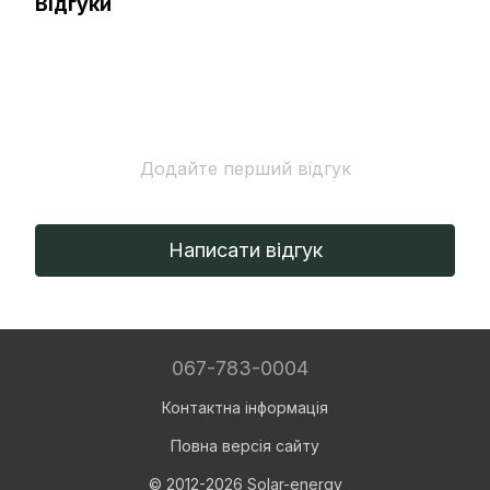
Відгуки
Додайте перший відгук
Написати відгук
067-783-0004
Контактна інформація
Повна версія сайту
© 2012-2026 Solar-energy