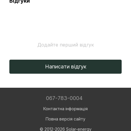
Відгуки
Додайте перший відгук
Написати відгук
067-783-0004
Контактна інформація
Повна версія сайту
© 2012-2026 Solar-energy