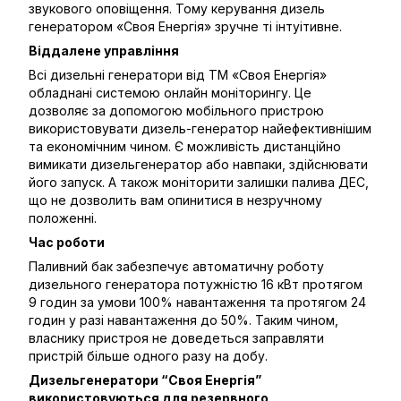
звукового оповіщення. Тому керування дизель
генератором «Своя Енергія» зручне ті інтуітивне.
Віддалене управління
Всі дизельні генератори від ТМ «Своя Енергія»
обладнані системою онлайн моніторингу. Це
дозволяє за допомогою мобільного пристрою
використовувати дизель-генератор найефективнішим
та економічним чином. Є можливість дистанційно
вимикати дизельгенератор або навпаки, здійснювати
його запуск. А також моніторити залишки палива ДЕС,
що не дозволить вам опинитися в незручному
положенні.
Час роботи
Паливний бак забезпечує автоматичну роботу
дизельного генератора потужністю 16 кВт протягом
9 годин за умови 100% навантаження та протягом 24
годин у разі навантаження до 50%. Таким чином,
власнику пристроя не доведеться заправляти
пристрій більше одного разу на добу.
Дизельгенератори “Своя Енергія”
використовуються для резервного