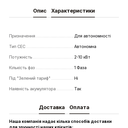
Опис
Характеристики
Призначення
Для автономності
Тип СЕС
Автономна
Потужність
2-10 кВт
Кількість фаз
1 Фаза
Під "Зелений тариф"
Ні
Наявність акумулятора
Так
Доставка
Оплата
Наша компанія надає кілька способів доставки
для зручності наших клієнтів: