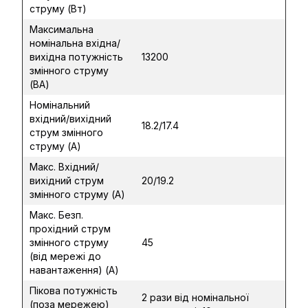
струму (Вт)
Максимальна
номінальна вхідна/
вихідна потужність
13200
змінного струму
(ВА)
Номінальний
вхідний/вихідний
18.2/17.4
струм змінного
струму (А)
Макс. Вхідний/
вихідний струм
20/19.2
змінного струму (А)
Макс. Безп.
прохідний струм
змінного струму
45
(від мережі до
навантаження) (А)
Пікова потужність
2 рази від номінальної
(поза мережею)