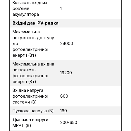
Кількість вхідних
роз’ємів
1
акумулятора
Вхідні дані PV-рядка
Максимальна
потужність доступу
до
24000
фотоелектричної
енергії (Вт)
Максимальна вхідна
потужність
19200
фотоелектричної
енергії (Вт)
Вхідна напруга
фотоелектричної
800
системи (В)
Пускова напруга (В)
160
Діапазон напруги
200-650
MPPT (В)