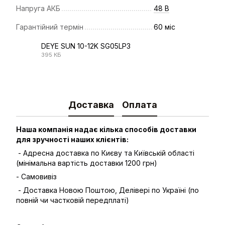
Напруга АКБ
48 В
Гарантійний термін
60 міс
DEYE SUN 10-12K SG05LP3
395 КБ
PDF
Доставка
Оплата
Наша компанія надає кілька способів доставки
для зручності наших клієнтів:
- Адресна доставка по Києву та Київській області
(мінімальна вартість доставки 1200 грн)
- Самовивіз
- Доставка Новою Поштою, Делівері по Україні (по
повній чи частковій передплаті)