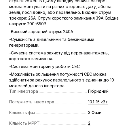
стрінги кожен. В цьому випадку сонячні батареї
можна монтувати на різних сторонах даху, або на
землі, послідовно, або паралельно. Вхідний струм
трекера: 26А. Струм короткого замикання 39А. Вхідна
напруга: 200-650В.
-Високий зарядний струм: 240A
-Сумісність з дизельними та бензиновими
генераторами.
-Сучасна система захисту від перенавантажень,
короткого замикання.
-Система моніторингу роботи СЕС.
-Можливість збільшення потужності СЕС можна
здійснити за рахунок паралельного з’єднання до 10
моделей даного інвертора.
Тип інвертора
Гібридний
Потужність інвертора
10.1-15 кВт
Кількість фаз
3 Фази
Кількість МРРТ
2