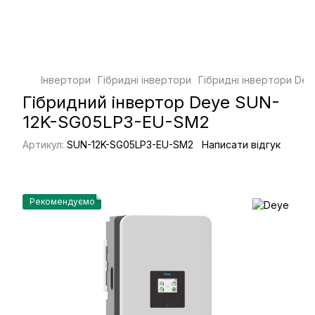
Інвертори
Гібридні інвертори
Гібридні інвертори Dey
Гібридний інвертор Deye SUN-
12K-SG05LP3-EU-SM2
Артикул:
SUN-12K-SG05LP3-EU-SM2
Написати відгук
Рекомендуємо