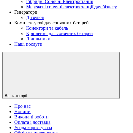
Гібридні Сонячні Електростанції
Мережеві сонячні електростанції для бізнесу
Генератори
Дизельні
Комплектуючі для сонячних батарей
Конектори та кабель
Кріплення для сонячних батарей
Лічильники
Наші послуги
Всі категорії
Про нас
Новини
Виконані роботи
Оплата і доставка
Угода користувача
Обмін та повернення