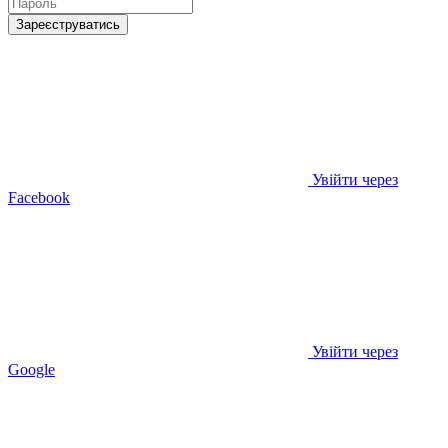
Зареєструватись
Увійти через
Facebook
Увійти через
Google