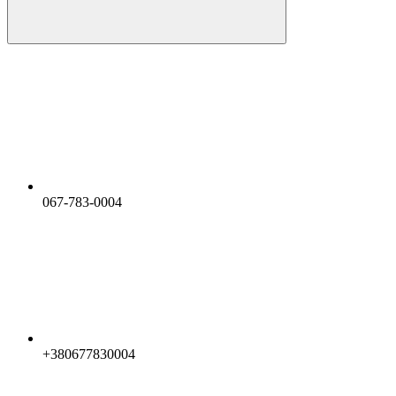
067-783-0004
+380677830004