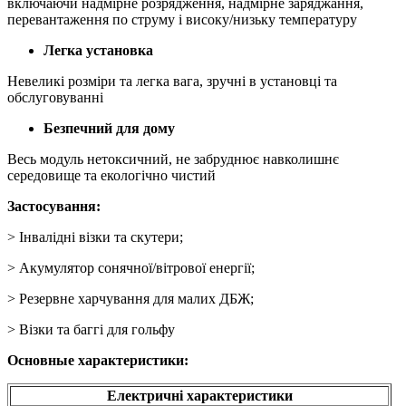
включаючи надмірне розрядження, надмірне заряджання,
перевантаження по струму і високу/низьку температуру
Легка установка
Невеликі розміри та легка вага, зручні в установці та
обслуговуванні
Безпечний для дому
Весь модуль нетоксичний, не забруднює навколишнє
середовище та екологічно чистий
Застосування:
> Інвалідні візки та скутери;
> Акумулятор сонячної/вітрової енергії;
> Резервне харчування для малих ДБЖ;
> Візки та баггі для гольфу
Основные характеристики:
Електричні характеристики