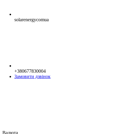
solarenergycomua
+380677830004
Замовити дзвінок
Валюта