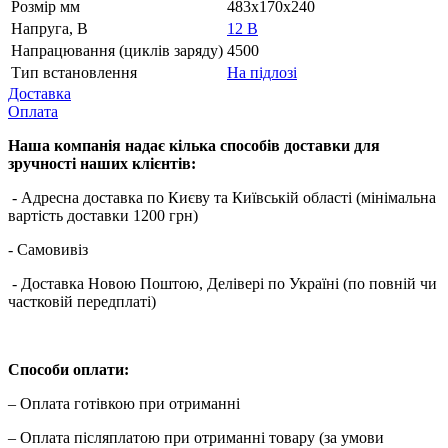
Розмір мм
483x170x240
Напруга, В
12 В
Напрацювання (циклів заряду)
4500
Тип встановлення
На підлозі
Доставка
Оплата
Наша компанія надає кілька способів доставки для
зручності наших клієнтів:
- Адресна доставка по Києву та Київській області (мінімальна
вартість доставки 1200 грн)
- Самовивіз
- Доставка Новою Поштою, Делівері по Україні (по повній чи
частковій передплаті)
Способи оплати:
– Оплата готівкою при отриманні
– Оплата післяплатою при отриманні товару (за умови