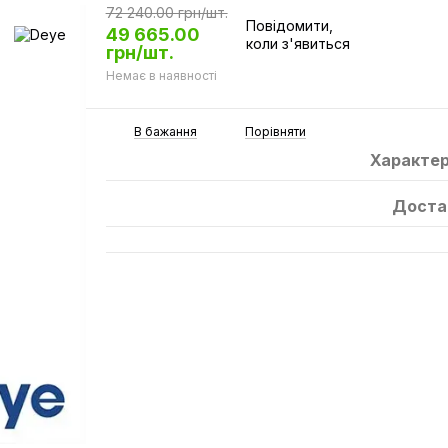
72 240.00 грн/шт.
Повідомити,
49 665.00
коли з'явиться
грн/шт.
Немає в наявності
В бажання
Порівняти
Характе
Доста