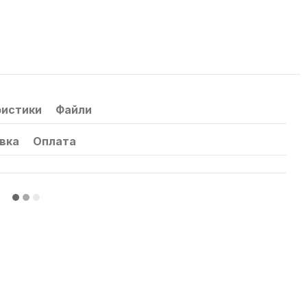
ристики
Файли
вка
Оплата