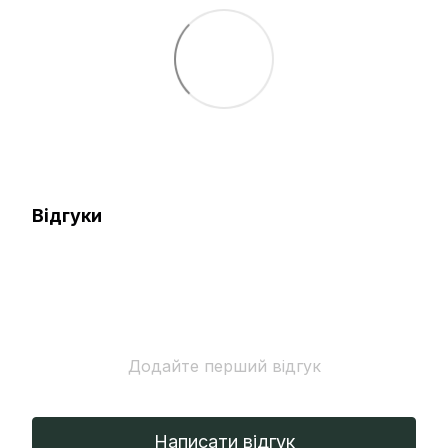
Відгуки
Додайте перший відгук
Написати відгук